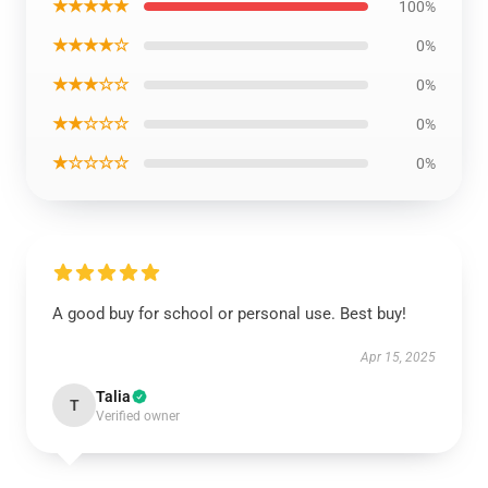
★★★★★
100%
★★★★☆
0%
★★★☆☆
0%
★★☆☆☆
0%
★☆☆☆☆
0%
A good buy for school or personal use. Best buy!
Apr 15, 2025
Talia
T
Verified owner