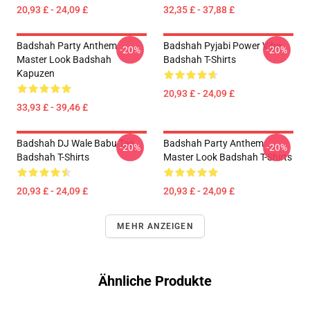
20,93 £ - 24,09 £
32,35 £ - 37,88 £
Badshah Party Anthem
Badshah Pyjabi Power Vibe
-20%
-20%
Master Look Badshah
Badshah T-Shirts
Kapuzen
20,93 £ - 24,09 £
33,93 £ - 39,46 £
Badshah DJ Wale Babu Tee
Badshah Party Anthem
-20%
-20%
Badshah T-Shirts
Master Look Badshah T-Shirts
20,93 £ - 24,09 £
20,93 £ - 24,09 £
MEHR ANZEIGEN
Ähnliche Produkte