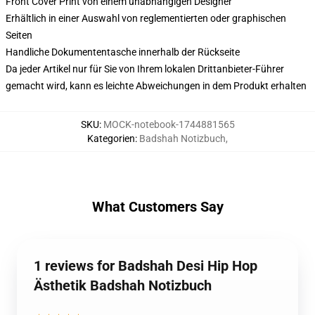
Front Cover Print von einem unabhängigen Designer
Erhältlich in einer Auswahl von reglementierten oder graphischen
Seiten
Handliche Dokumententasche innerhalb der Rückseite
Da jeder Artikel nur für Sie von Ihrem lokalen Drittanbieter-Führer
gemacht wird, kann es leichte Abweichungen in dem Produkt erhalten
SKU
:
MOCK-notebook-1744881565
Kategorien
:
Badshah Notizbuch
,
What Customers Say
1 reviews for Badshah Desi Hip Hop
Ästhetik Badshah Notizbuch