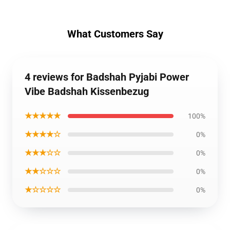
What Customers Say
4 reviews for Badshah Pyjabi Power
Vibe Badshah Kissenbezug
★★★★★
100%
★★★★☆
0%
★★★☆☆
0%
★★☆☆☆
0%
★☆☆☆☆
0%