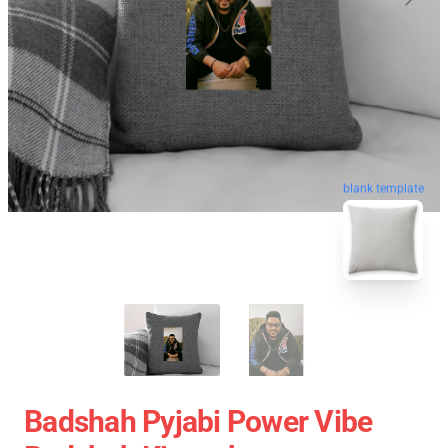
blank template
Badshah Pyjabi Power Vibe