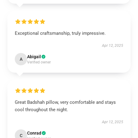
Exceptional craftsmanship, truly impressive.
Apr 12, 2025
Abigail
A
Verified owner
Great Badshah pillow, very comfortable and stays
cool throughout the night.
Apr 12, 2025
Conrad
C