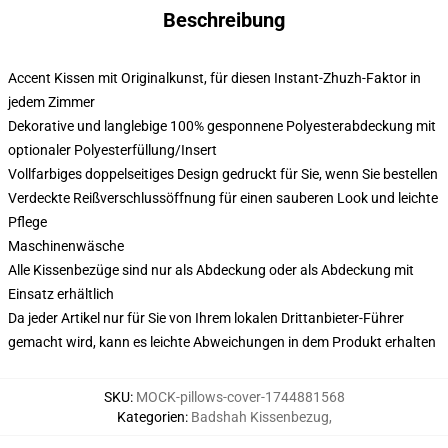
Beschreibung
Accent Kissen mit Originalkunst, für diesen Instant-Zhuzh-Faktor in
jedem Zimmer
Dekorative und langlebige 100% gesponnene Polyesterabdeckung mit
optionaler Polyesterfüllung/Insert
Vollfarbiges doppelseitiges Design gedruckt für Sie, wenn Sie bestellen
Verdeckte Reißverschlussöffnung für einen sauberen Look und leichte
Pflege
Maschinenwäsche
Alle Kissenbezüge sind nur als Abdeckung oder als Abdeckung mit
Einsatz erhältlich
Da jeder Artikel nur für Sie von Ihrem lokalen Drittanbieter-Führer
gemacht wird, kann es leichte Abweichungen in dem Produkt erhalten
SKU
:
MOCK-pillows-cover-1744881568
Kategorien
:
Badshah Kissenbezug
,