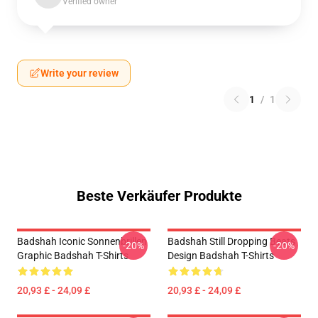
Verified owner
Write your review
1
/
1
Beste Verkäufer Produkte
Badshah Iconic Sonnenbrillen
Badshah Still Dropping Beats
-20%
-20%
Graphic Badshah T-Shirts
Design Badshah T-Shirts
20,93 £ - 24,09 £
20,93 £ - 24,09 £