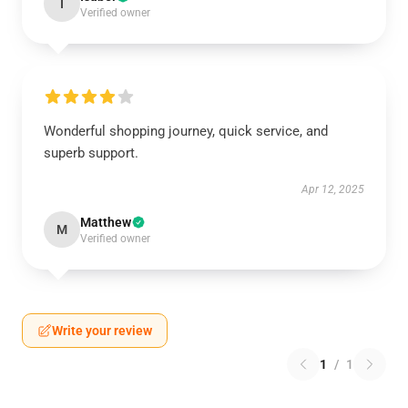
I
Verified owner
Wonderful shopping journey, quick service, and
superb support.
Apr 12, 2025
Matthew
M
Verified owner
Write your review
1
/
1