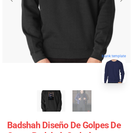
blank template
Badshah Diseño De Golpes De