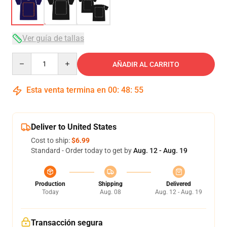
Ver guía de tallas
Quantity
AÑADIR AL CARRITO
Esta venta termina en
00
:
48
:
54
Deliver to United States
Cost to ship:
$6.99
Standard - Order today to get by
Aug. 12 - Aug. 19
Production
Shipping
Delivered
Today
Aug. 08
Aug. 12 - Aug. 19
Transacción segura