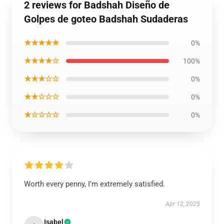
2 reviews for Badshah Diseño de
Golpes de goteo Badshah Sudaderas
★★★★★
0%
★★★★☆
100%
★★★☆☆
0%
★★☆☆☆
0%
★☆☆☆☆
0%
Worth every penny, I’m extremely satisfied.
Apr 12, 2025
Isabel