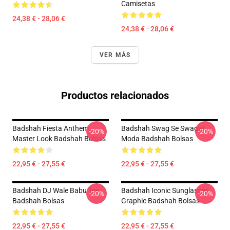
Camisetas
24,38 € - 28,06 €
24,38 € - 28,06 €
VER MÁS
Productos relacionados
Badshah Fiesta Anthem
Badshah Swag Se Swagat
-20%
-20%
Master Look Badshah Bolsas
Moda Badshah Bolsas
22,95 € - 27,55 €
22,95 € - 27,55 €
Badshah DJ Wale Babu Tee
Badshah Iconic Sunglasses
-20%
-20%
Badshah Bolsas
Graphic Badshah Bolsas
22,95 € - 27,55 €
22,95 € - 27,55 €