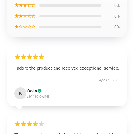
★★★☆☆
0%
★★☆☆☆
0%
★☆☆☆☆
0%
I adore the product and received exceptional service.
Apr 15, 2025
Kevin
K
Verified owner