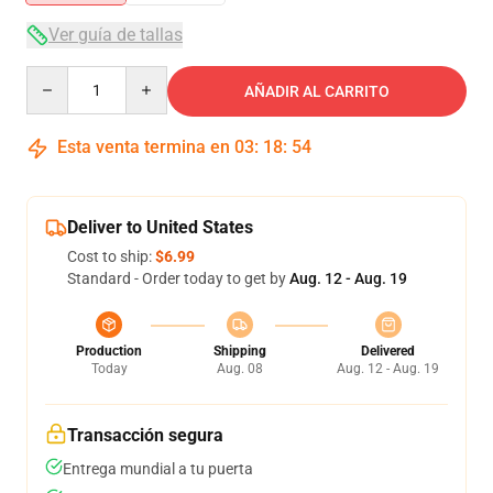
Ver guía de tallas
Quantity
AÑADIR AL CARRITO
Esta venta termina en
03
:
18
:
54
Deliver to United States
Cost to ship:
$6.99
Standard - Order today to get by
Aug. 12 - Aug. 19
Production
Shipping
Delivered
Today
Aug. 08
Aug. 12 - Aug. 19
Transacción segura
Entrega mundial a tu puerta