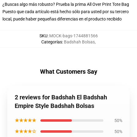
¿Buscas algo más robusto? Prueba la prima All Over Print Tote Bag
Puesto que cada artículo está hecho sólo para usted por su tercero
local, puede haber pequeñas diferencias en el producto recibido
SKU
:
MOCK-bags-1744881566
Categorías
:
Badshah Bolsas
,
What Customers Say
2 reviews for Badshah El Badshah
Empire Style Badshah Bolsas
★★★★★
50%
★★★★☆
50%