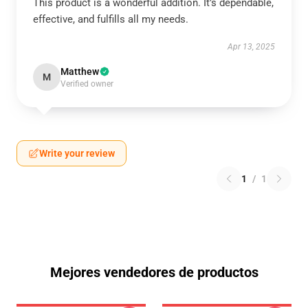
This product is a wonderful addition. It’s dependable,
effective, and fulfills all my needs.
Apr 13, 2025
Matthew
M
Verified owner
Write your review
1
/
1
Mejores vendedores de productos