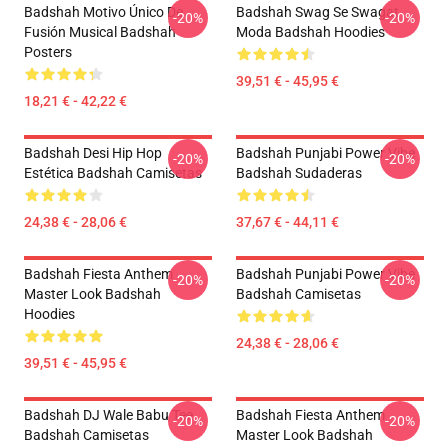
Badshah Motivo Único De
Badshah Swag Se Swagat
-20%
-20%
Fusión Musical Badshah
Moda Badshah Hoodies
Posters
39,51 € - 45,95 €
18,21 € - 42,22 €
Badshah Desi Hip Hop
Badshah Punjabi Power Vibe
-20%
-20%
Estética Badshah Camisetas
Badshah Sudaderas
24,38 € - 28,06 €
37,67 € - 44,11 €
Badshah Fiesta Anthem
Badshah Punjabi Power Vibe
-20%
-20%
Master Look Badshah
Badshah Camisetas
Hoodies
24,38 € - 28,06 €
39,51 € - 45,95 €
Badshah DJ Wale Babu Tee
Badshah Fiesta Anthem
-20%
-20%
Badshah Camisetas
Master Look Badshah