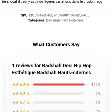
tiers local, il peut y avoir de légères variations dans le produit reçu
SKU
:
MOCK-tank-tops-1744881565-DEFAULT
Catégories
:
Badshah Hauts-citernes
,
What Customers Say
1 reviews for Badshah Desi Hip Hop
Esthétique Badshah Hauts-citernes
★★★★★
100%
★★★★☆
0%
★★★☆☆
0%
★★☆☆☆
0%