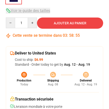
Voir le guide des tailles
Quantity
AJOUTER AU PANIER
Cette vente se termine dans
03
:
58
:
54
Deliver to United States
Cost to ship:
$6.99
Standard - Order today to get by
Aug. 12 - Aug. 19
Production
Shipping
Delivered
Today
Aug. 08
Aug. 12 - Aug. 19
Transaction sécurisée
Livraison mondiale à votre porte