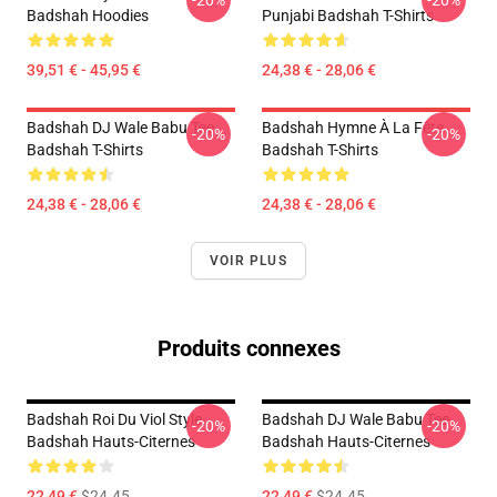
-20%
-20%
Badshah Hoodies
Punjabi Badshah T-Shirts
39,51 € - 45,95 €
24,38 € - 28,06 €
Badshah DJ Wale Babu Tee
Badshah Hymne À La Fête
-20%
-20%
Badshah T-Shirts
Badshah T-Shirts
24,38 € - 28,06 €
24,38 € - 28,06 €
VOIR PLUS
Produits connexes
Badshah Roi Du Viol Style
Badshah DJ Wale Babu Tee
-20%
-20%
Badshah Hauts-Citernes
Badshah Hauts-Citernes
22,49 €
$24.45
22,49 €
$24.45