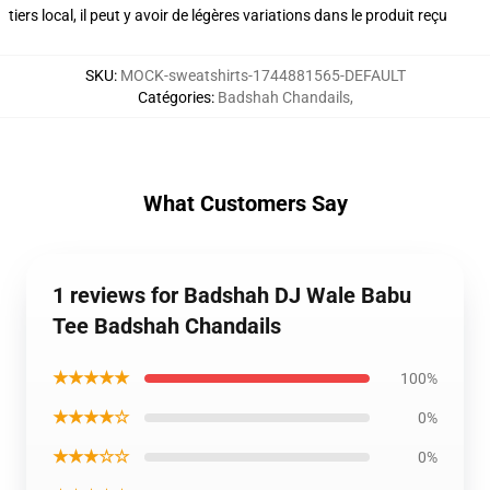
tiers local, il peut y avoir de légères variations dans le produit reçu
SKU
:
MOCK-sweatshirts-1744881565-DEFAULT
Catégories
:
Badshah Chandails
,
What Customers Say
1 reviews for Badshah DJ Wale Babu
Tee Badshah Chandails
★★★★★
100%
★★★★☆
0%
★★★☆☆
0%