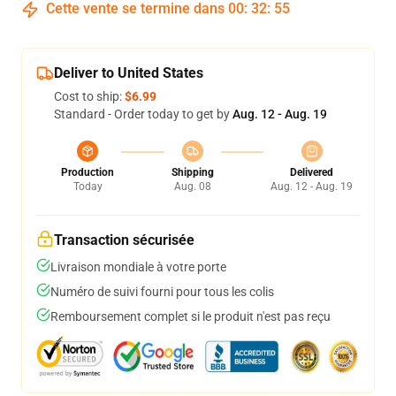
Cette vente se termine dans
00
:
32
:
54
Deliver to United States
Cost to ship:
$6.99
Standard - Order today to get by
Aug. 12 - Aug. 19
Production
Shipping
Delivered
Today
Aug. 08
Aug. 12 - Aug. 19
Transaction sécurisée
Livraison mondiale à votre porte
Numéro de suivi fourni pour tous les colis
Remboursement complet si le produit n'est pas reçu