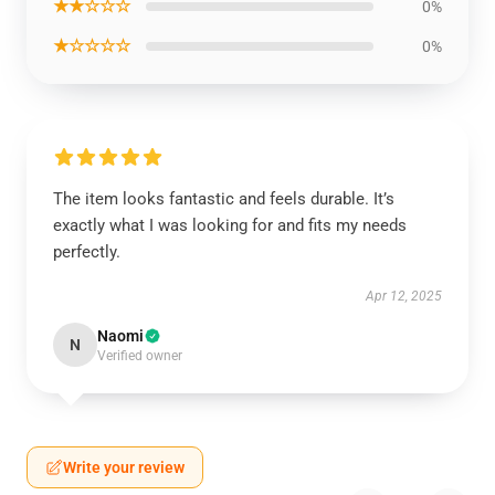
★★☆☆☆
0%
★☆☆☆☆
0%
The item looks fantastic and feels durable. It’s
exactly what I was looking for and fits my needs
perfectly.
Apr 12, 2025
Naomi
N
Verified owner
Write your review