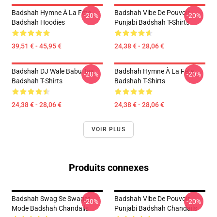
Badshah Hymne À La Fête
Badshah Vibe De Pouvoir
-20%
-20%
Badshah Hoodies
Punjabi Badshah T-Shirts
39,51 € - 45,95 €
24,38 € - 28,06 €
Badshah DJ Wale Babu Tee
Badshah Hymne À La Fête
-20%
-20%
Badshah T-Shirts
Badshah T-Shirts
24,38 € - 28,06 €
24,38 € - 28,06 €
VOIR PLUS
Produits connexes
Badshah Swag Se Swagat
Badshah Vibe De Pouvoir
-20%
-20%
Mode Badshah Chandails
Punjabi Badshah Chandails