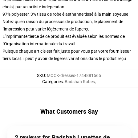
choisi, par un artiste indépendant
97% polyester, 3% tissu de robe élasthanne tissé à la main soyeuse
Notez qu'en raison du processus de production, le placement de
l'impression peut varier légèrement de l'aperçu
L'imprimante tierce de ce produit est évaluée selon les normes de
l'Organisation internationale du travail
Puisque chaque article est fait juste pour vous par votre fournisseur
tiers local, il peut y avoir de légères variations dans le produit reçu
SKU
:
MOCK-dresses-1744881565
Catégories
:
Badshah Robes
,
What Customers Say
2 reviews for Badshah Lunettes de