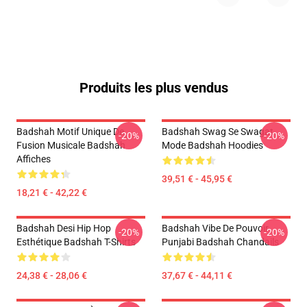
Produits les plus vendus
Badshah Motif Unique De
Badshah Swag Se Swagat
-20%
-20%
Fusion Musicale Badshah
Mode Badshah Hoodies
Affiches
39,51 € - 45,95 €
18,21 € - 42,22 €
Badshah Desi Hip Hop
Badshah Vibe De Pouvoir
-20%
-20%
Esthétique Badshah T-Shirts
Punjabi Badshah Chandails
24,38 € - 28,06 €
37,67 € - 44,11 €