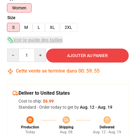
Women
Size
S
M
L
XL
2XL
Voir le guide des tailles
Quantity
AJOUTER AU PANIER
Cette vente se termine dans
00
:
59
:
54
Deliver to United States
Cost to ship:
$6.99
Standard - Order today to get by
Aug. 12 - Aug. 19
Production
Shipping
Delivered
Today
Aug. 08
Aug. 12 - Aug. 19