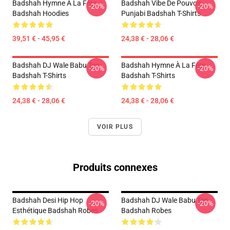
Badshah Hymne À La Fête
Badshah Vibe De Pouvoir
-20%
-20%
Badshah Hoodies
Punjabi Badshah T-Shirts
39,51 € - 45,95 €
24,38 € - 28,06 €
Badshah DJ Wale Babu Tee
Badshah Hymne À La Fête
-20%
-20%
Badshah T-Shirts
Badshah T-Shirts
24,38 € - 28,06 €
24,38 € - 28,06 €
VOIR PLUS
Produits connexes
Badshah Desi Hip Hop
Badshah DJ Wale Babu Tee
-20%
-20%
Esthétique Badshah Robes
Badshah Robes