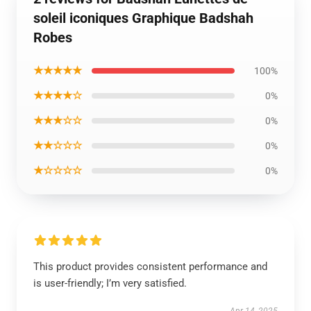
soleil iconiques Graphique Badshah
Robes
★★★★★
100%
★★★★☆
0%
★★★☆☆
0%
★★☆☆☆
0%
★☆☆☆☆
0%
This product provides consistent performance and
is user-friendly; I’m very satisfied.