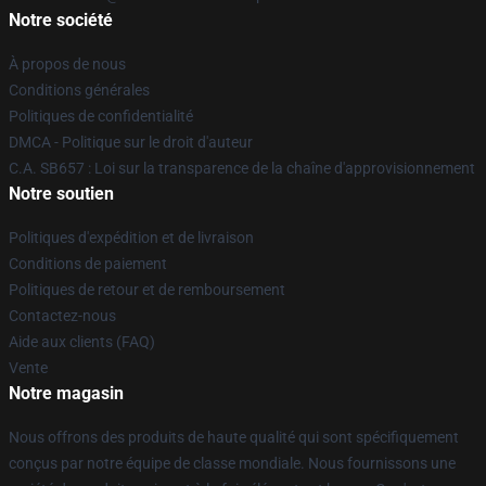
Notre société
À propos de nous
Conditions générales
Politiques de confidentialité
DMCA - Politique sur le droit d'auteur
C.A. SB657 : Loi sur la transparence de la chaîne d'approvisionnement
Notre soutien
Politiques d'expédition et de livraison
Conditions de paiement
Politiques de retour et de remboursement
Contactez-nous
Aide aux clients (FAQ)
Vente
Notre magasin
Nous offrons des produits de haute qualité qui sont spécifiquement
conçus par notre équipe de classe mondiale. Nous fournissons une