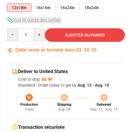
12x18in
16x16in
16x24in
18x24in
Voir le guide des tailles
Quantity
AJOUTER AU PANIER
Cette vente se termine dans
03
:
24
:
55
Deliver to United States
Cost to ship:
$6.99
Standard - Order today to get by
Aug. 12 - Aug. 19
Production
Shipping
Delivered
Today
Aug. 08
Aug. 12 - Aug. 19
Transaction sécurisée