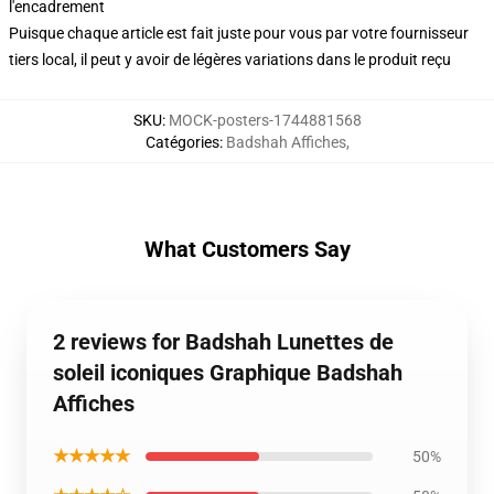
l'encadrement
Puisque chaque article est fait juste pour vous par votre fournisseur
tiers local, il peut y avoir de légères variations dans le produit reçu
SKU
:
MOCK-posters-1744881568
Catégories
:
Badshah Affiches
,
What Customers Say
2 reviews for Badshah Lunettes de
soleil iconiques Graphique Badshah
Affiches
★★★★★
50%