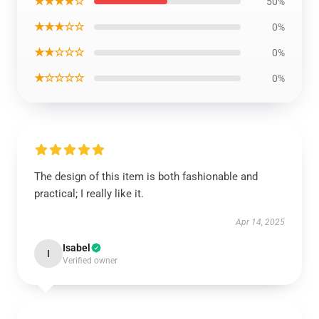
★★★★☆
50%
★★★☆☆
0%
★★☆☆☆
0%
★☆☆☆☆
0%
The design of this item is both fashionable and
practical; I really like it.
Apr 14, 2025
Isabel
I
Verified owner