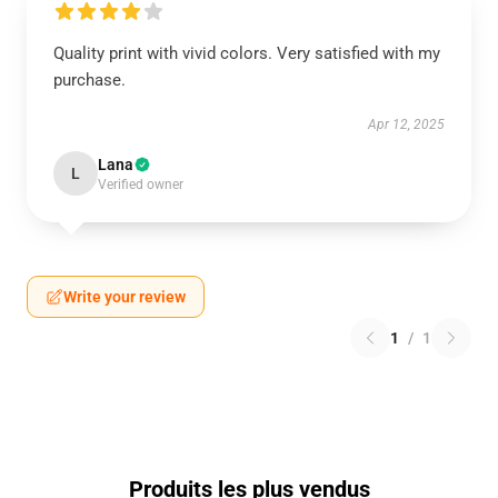
Quality print with vivid colors. Very satisfied with my
purchase.
Apr 12, 2025
Lana
L
Verified owner
Write your review
1
/
1
Produits les plus vendus