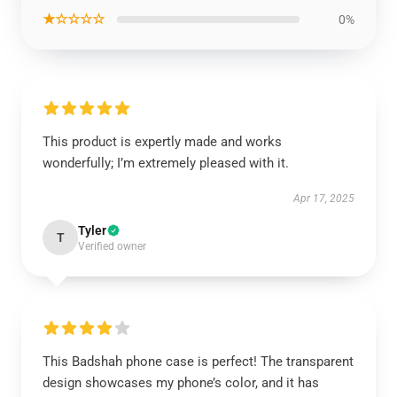
★☆☆☆☆
0%
This product is expertly made and works
wonderfully; I’m extremely pleased with it.
Apr 17, 2025
Tyler
T
Verified owner
This Badshah phone case is perfect! The transparent
design showcases my phone’s color, and it has