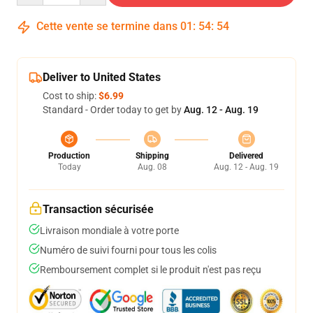
Cette vente se termine dans
01
:
54
:
54
Deliver to United States
Cost to ship:
$6.99
Standard - Order today to get by
Aug. 12 - Aug. 19
Production
Shipping
Delivered
Today
Aug. 08
Aug. 12 - Aug. 19
Transaction sécurisée
Livraison mondiale à votre porte
Numéro de suivi fourni pour tous les colis
Remboursement complet si le produit n'est pas reçu