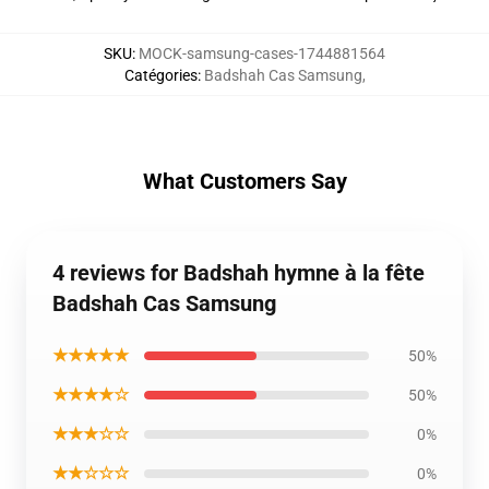
SKU
:
MOCK-samsung-cases-1744881564
Catégories
:
Badshah Cas Samsung
,
What Customers Say
4 reviews for Badshah hymne à la fête
Badshah Cas Samsung
★★★★★
50%
★★★★☆
50%
★★★☆☆
0%
★★☆☆☆
0%