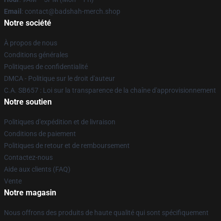
Email
: contact@badshah-merch.shop
Notre société
À propos de nous
Conditions générales
Politiques de confidentialité
DMCA - Politique sur le droit d'auteur
C.A. SB657 : Loi sur la transparence de la chaîne d'approvisionnement
Notre soutien
Politiques d'expédition et de livraison
Conditions de paiement
Politiques de retour et de remboursement
Contactez-nous
Aide aux clients (FAQ)
Vente
Notre magasin
Nous offrons des produits de haute qualité qui sont spécifiquement