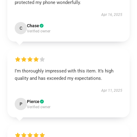
protected my phone wonderfully.
Apr 16, 2025
Chase
C
Verified owner
I’m thoroughly impressed with this item. It’s high
quality and has exceeded my expectations.
Apr 11, 2025
Pierce
P
Verified owner