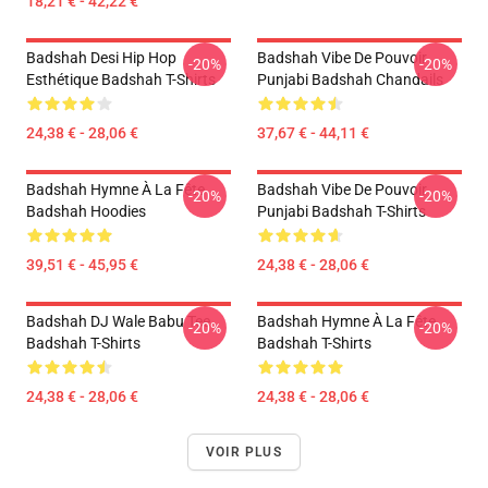
18,21 € - 42,22 €
Badshah Desi Hip Hop
Badshah Vibe De Pouvoir
-20%
-20%
Esthétique Badshah T-Shirts
Punjabi Badshah Chandails
24,38 € - 28,06 €
37,67 € - 44,11 €
Badshah Hymne À La Fête
Badshah Vibe De Pouvoir
-20%
-20%
Badshah Hoodies
Punjabi Badshah T-Shirts
39,51 € - 45,95 €
24,38 € - 28,06 €
Badshah DJ Wale Babu Tee
Badshah Hymne À La Fête
-20%
-20%
Badshah T-Shirts
Badshah T-Shirts
24,38 € - 28,06 €
24,38 € - 28,06 €
VOIR PLUS