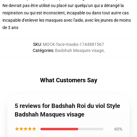
Ne devrait pas être utilisé ou placé sur quelqu'un qui a dérangé la
respiration ou qui est inconscient, incapable ou dans tout autre cas
incapable d'enlever les masques avec l'aide, avec les jeunes de moins
de 3 ans
SKU
:
MOCK-face-masks-1744881567
Catégories
:
Badshah Masques visage
,
What Customers Say
5 reviews for Badshah Roi du viol Style
Badshah Masques visage
★★★★★
60%