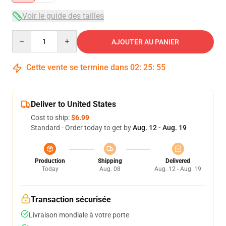
Voir le guide des tailles
Quantity
AJOUTER AU PANIER
Cette vente se termine dans
02
:
25
:
54
Deliver to United States
Cost to ship:
$6.99
Standard - Order today to get by
Aug. 12 - Aug. 19
Production
Shipping
Delivered
Today
Aug. 08
Aug. 12 - Aug. 19
Transaction sécurisée
Livraison mondiale à votre porte