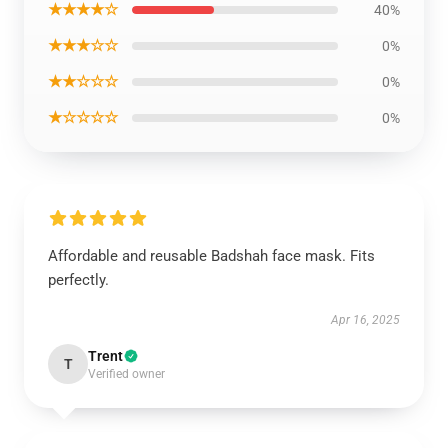
★★★★☆
40%
★★★☆☆
0%
★★☆☆☆
0%
★☆☆☆☆
0%
Affordable and reusable Badshah face mask. Fits
perfectly.
Apr 16, 2025
Trent
T
Verified owner