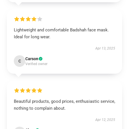
Lightweight and comfortable Badshah face mask.
Ideal for long wear.
Apr 13, 2025
Carson
C
Verified owner
Beautiful products, good prices, enthusiastic service,
nothing to complain about.
Apr 12, 2025