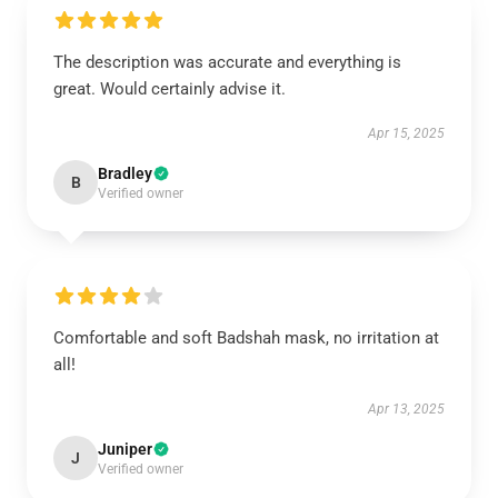
The description was accurate and everything is
great. Would certainly advise it.
Apr 15, 2025
Bradley
B
Verified owner
Comfortable and soft Badshah mask, no irritation at
all!
Apr 13, 2025
Juniper
J
Verified owner