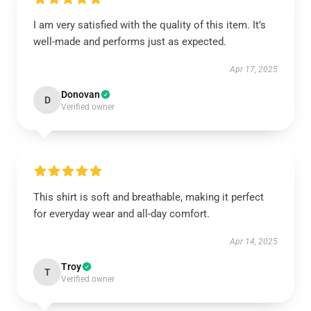
I am very satisfied with the quality of this item. It’s
well-made and performs just as expected.
Apr 17, 2025
Donovan
D
Verified owner
This shirt is soft and breathable, making it perfect
for everyday wear and all-day comfort.
Apr 14, 2025
Troy
T
Verified owner