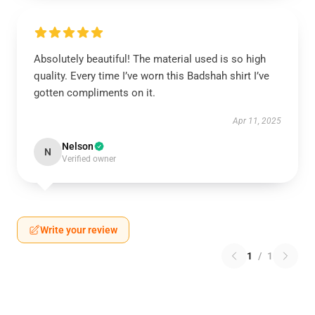
Absolutely beautiful! The material used is so high
quality. Every time I’ve worn this Badshah shirt I’ve
gotten compliments on it.
Apr 11, 2025
Nelson
N
Verified owner
Write your review
1
/
1