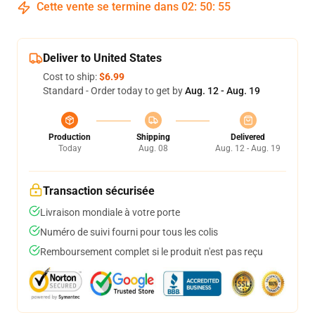
Cette vente se termine dans
02
:
50
:
54
Deliver to United States
Cost to ship:
$6.99
Standard - Order today to get by
Aug. 12 - Aug. 19
Production
Shipping
Delivered
Today
Aug. 08
Aug. 12 - Aug. 19
Transaction sécurisée
Livraison mondiale à votre porte
Numéro de suivi fourni pour tous les colis
Remboursement complet si le produit n'est pas reçu