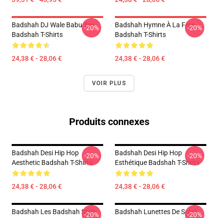
Badshah DJ Wale Babu Tee
Badshah Hymne À La Fête
-20%
-20%
Badshah T-Shirts
Badshah T-Shirts
24,38 € - 28,06 €
24,38 € - 28,06 €
VOIR PLUS
Produits connexes
Badshah Desi Hip Hop
Badshah Desi Hip Hop
-20%
-20%
Aesthetic Badshah T-Shirts
Esthétique Badshah T-Shirts
24,38 € - 28,06 €
24,38 € - 28,06 €
Badshah Les Badshah Style
Badshah Lunettes De Soleil
-20%
-20%