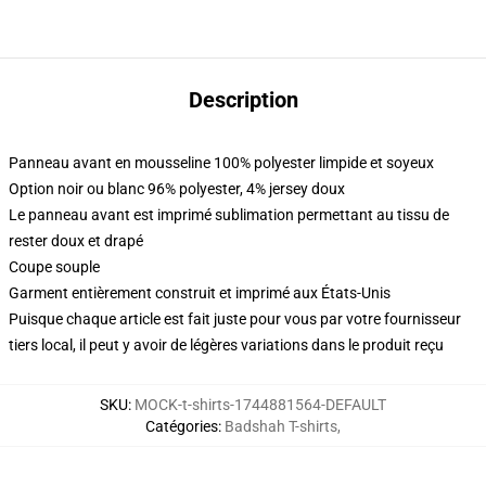
Description
Panneau avant en mousseline 100% polyester limpide et soyeux
Option noir ou blanc 96% polyester, 4% jersey doux
Le panneau avant est imprimé sublimation permettant au tissu de
rester doux et drapé
Coupe souple
Garment entièrement construit et imprimé aux États-Unis
Puisque chaque article est fait juste pour vous par votre fournisseur
tiers local, il peut y avoir de légères variations dans le produit reçu
SKU
:
MOCK-t-shirts-1744881564-DEFAULT
Catégories
:
Badshah T-shirts
,