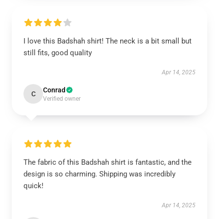
I love this Badshah shirt! The neck is a bit small but
still fits, good quality
Apr 14, 2025
Conrad
C
Verified owner
The fabric of this Badshah shirt is fantastic, and the
design is so charming. Shipping was incredibly
quick!
Apr 14, 2025