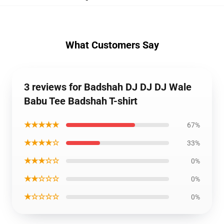
What Customers Say
3 reviews for Badshah DJ DJ DJ Wale
Babu Tee Badshah T-shirt
★★★★★
67%
★★★★☆
33%
★★★☆☆
0%
★★☆☆☆
0%
★☆☆☆☆
0%