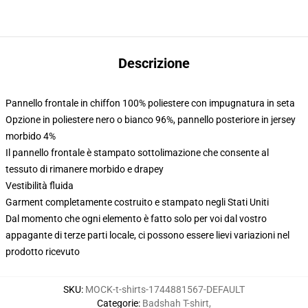
Descrizione
Pannello frontale in chiffon 100% poliestere con impugnatura in seta
Opzione in poliestere nero o bianco 96%, pannello posteriore in jersey
morbido 4%
Il pannello frontale è stampato sottolimazione che consente al
tessuto di rimanere morbido e drapey
Vestibilità fluida
Garment completamente costruito e stampato negli Stati Uniti
Dal momento che ogni elemento è fatto solo per voi dal vostro
appagante di terze parti locale, ci possono essere lievi variazioni nel
prodotto ricevuto
SKU
:
MOCK-t-shirts-1744881567-DEFAULT
Categorie
:
Badshah T-shirt
,