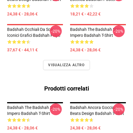
24,38 € - 28,06 €
18,21 € - 42,22 €
Badshah Occhiali Da Sole
Badshah The Badshah Stile
-20%
-20%
Iconici Grafici Badshah Felpe
Impero Badshah T-Shirt
37,67 € - 44,11 €
24,38 € - 28,06 €
VISUALIZZA ALTRO
Prodotti correlati
Badshah The Badshah Stile
Badshah Ancora Goccia
-20%
-20%
Impero Badshah T-Shirt
Beats Design Badshah T-Shirt
24,38 € - 28,06 €
24,38 € - 28,06 €