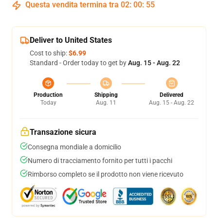
Questa vendita termina tra
02
:
00
:
54
Deliver to United States
Cost to ship:
$6.99
Standard - Order today to get by
Aug. 15 - Aug. 22
Production
Shipping
Delivered
Today
Aug. 11
Aug. 15 - Aug. 22
Transazione sicura
Consegna mondiale a domicilio
Numero di tracciamento fornito per tutti i pacchi
Rimborso completo se il prodotto non viene ricevuto