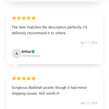
The item matches the description perfectly. I’d
definitely recommend it to others.
Apr 17, 2025
Arthur
A
Verified owner
Gorgeous Badshah poster, though it had minor
shipping issues. Still worth it!
Apr 17, 2025