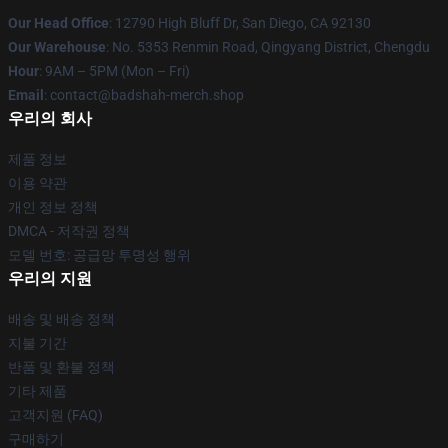
Our Head Office
: 12790 High Bluff Dr, San Diego, CA 92130
Our Warehouse
: No. 5353 Renmin Road, Qingyang District, Chengdu
Hour
: 9AM – 5PM (Mon – Fri)
Email
: contact@badshah-merch.shop
우리의 회사
제품 정보
이용 약관
개인 정보 정책
DMCA - 저작권 정책
모델 번호: 공급망 투명성 행위
우리의 지원
배송 및 배송 정책
지불 기간
반품 및 환불 정책
기타 제품
고객지원 (FAQ)
구매하기