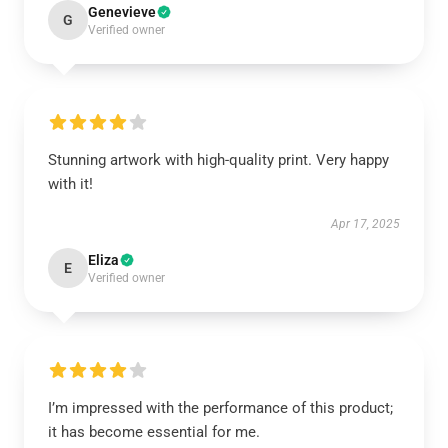
Genevieve
G
Verified owner
Stunning artwork with high-quality print. Very happy
with it!
Apr 17, 2025
Eliza
E
Verified owner
I’m impressed with the performance of this product;
it has become essential for me.