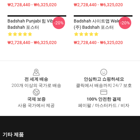
₩2,728,440 - ₩6,325,020
₩2,728,440 - ₩6,325,020
Badshah Punjabi 힘 Vibe
Badshah 사이트맵 Wale 바부
-20%
-20%
Badshah 포스터
(주) Badshah 포스터
₩2,728,440 - ₩6,325,020
₩2,728,440 - ₩6,325,020
Footer
전 세계 배송
안심하고 쇼핑하세요
200개 이상의 국가로 배송
클릭에서 배송까지 24/7 보호
국제 보증
100% 안전한 결제
사용 국가에서 제공
페이팔 / 마스터카드 / 비자
기타 제품