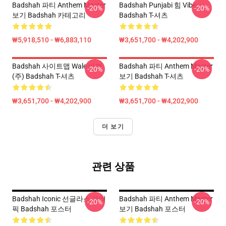
Badshah 파티 Anthem Master
Badshah Punjabi 힘 Vibe
-20%
-20%
보기 Badshah 카테고리
Badshah T-셔츠
₩5,918,510 - ₩6,883,110
₩3,651,700 - ₩4,202,900
Badshah 사이트맵 Wale 바부
Badshah 파티 Anthem Master
-20%
-20%
(주) Badshah T-셔츠
보기 Badshah T-셔츠
₩3,651,700 - ₩4,202,900
₩3,651,700 - ₩4,202,900
더 보기
관련 상품
Badshah Iconic 선글라스 그래
Badshah 파티 Anthem Master
-20%
-20%
픽 Badshah 포스터
보기 Badshah 포스터