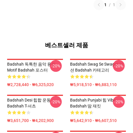
1
/
1
베스트셀러 제품
Badshah 독특한 음악 융합
Badshah Swag Se Swagat 패
-20%
-20%
Motif Badshah 포스터
션 Badshah 카테고리
₩2,728,440 - ₩6,325,020
₩5,918,510 - ₩6,883,110
Badshah Desi 힙합 운동
Badshah Punjabi 힘 Vibe
-20%
-20%
Badshah T-셔츠
Badshah 땀 재킷
₩3,651,700 - ₩4,202,900
₩5,642,910 - ₩6,607,510