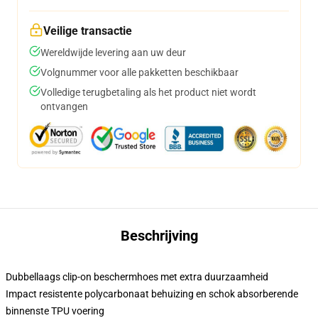
Veilige transactie
Wereldwijde levering aan uw deur
Volgnummer voor alle pakketten beschikbaar
Volledige terugbetaling als het product niet wordt
ontvangen
Beschrijving
Dubbellaags clip-on beschermhoes met extra duurzaamheid
Impact resistente polycarbonaat behuizing en schok absorberende
binnenste TPU voering