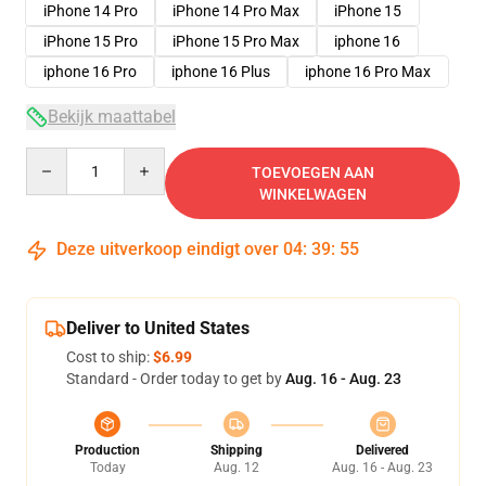
iPhone 14 Pro
iPhone 14 Pro Max
iPhone 15
iPhone 15 Pro
iPhone 15 Pro Max
iphone 16
iphone 16 Pro
iphone 16 Plus
iphone 16 Pro Max
Bekijk maattabel
Quantity
TOEVOEGEN AAN
WINKELWAGEN
Deze uitverkoop eindigt over
04
:
39
:
54
Deliver to United States
Cost to ship:
$6.99
Standard - Order today to get by
Aug. 16 - Aug. 23
Production
Shipping
Delivered
Today
Aug. 12
Aug. 16 - Aug. 23