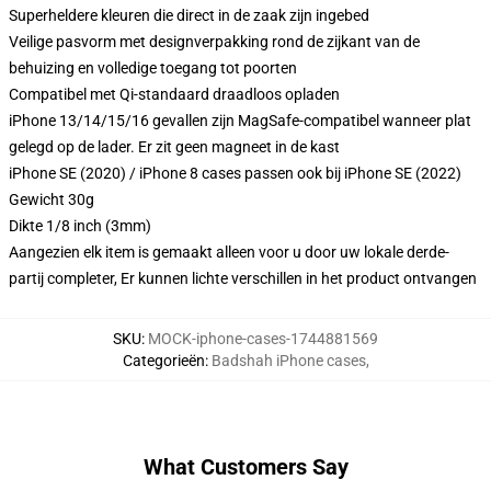
Superheldere kleuren die direct in de zaak zijn ingebed
Veilige pasvorm met designverpakking rond de zijkant van de
behuizing en volledige toegang tot poorten
Compatibel met Qi-standaard draadloos opladen
iPhone 13/14/15/16 gevallen zijn MagSafe-compatibel wanneer plat
gelegd op de lader. Er zit geen magneet in de kast
iPhone SE (2020) / iPhone 8 cases passen ook bij iPhone SE (2022)
Gewicht 30g
Dikte 1/8 inch (3mm)
Aangezien elk item is gemaakt alleen voor u door uw lokale derde-
partij completer, Er kunnen lichte verschillen in het product ontvangen
SKU
:
MOCK-iphone-cases-1744881569
Categorieën
:
Badshah iPhone cases
,
What Customers Say