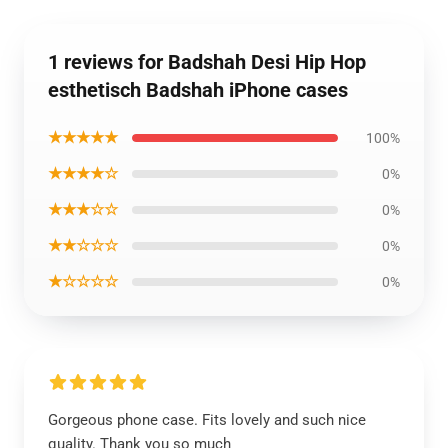
1 reviews for Badshah Desi Hip Hop
esthetisch Badshah iPhone cases
★★★★★
100%
★★★★☆
0%
★★★☆☆
0%
★★☆☆☆
0%
★☆☆☆☆
0%
Gorgeous phone case. Fits lovely and such nice
quality. Thank you so much