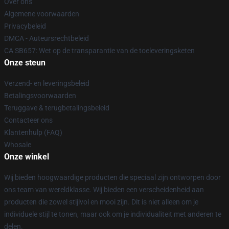
Over ons
Algemene voorwaarden
Privacybeleid
DMCA - Auteursrechtbeleid
CA SB657: Wet op de transparantie van de toeleveringsketen
Onze steun
Verzend- en leveringsbeleid
Betalingsvoorwaarden
Teruggave & terugbetalingsbeleid
Contacteer ons
Klantenhulp (FAQ)
Whosale
Onze winkel
Wij bieden hoogwaardige producten die speciaal zijn ontworpen door
ons team van wereldklasse. Wij bieden een verscheidenheid aan
producten die zowel stijlvol en mooi zijn. Dit is niet alleen om je
individuele stijl te tonen, maar ook om je individualiteit met anderen te
delen.