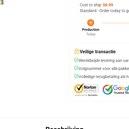
Cost to ship:
$6.99
Standard - Order today to g
Production
Today
Veilige transactie
Wereldwijde levering aan uw
Volgnummer voor alle pakke
Volledige terugbetaling als 