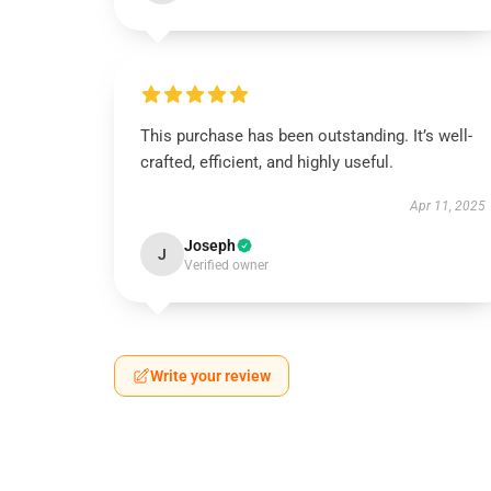
This purchase has been outstanding. It’s well-
crafted, efficient, and highly useful.
Apr 11, 2025
Joseph
J
Verified owner
Write your review