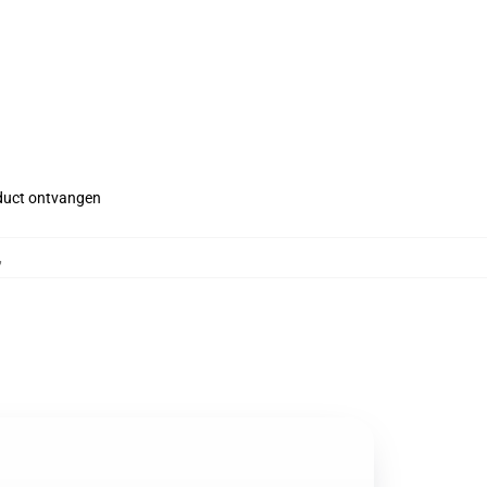
roduct ontvangen
,