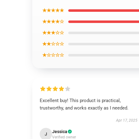
★★★★★
★★★★☆
★★★☆☆
★★☆☆☆
★☆☆☆☆
Excellent buy! This product is practical,
trustworthy, and works exactly as I needed.
Apr 17, 2025
Jessica
J
Verified owner