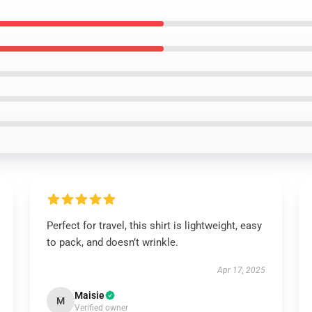
Perfect for travel, this shirt is lightweight, easy
to pack, and doesn’t wrinkle.
Apr 17, 2025
Maisie
M
Verified owner