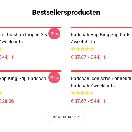
Bestsellersproducten
-20%
e Badshah Empire Style
Badshah Rap King Stijl Bads
weetshirts
Zweetshirts
€ 44,11
€ 37,67 - € 44,11
-20%
ap King Stijl Badshah T-
Badshah Iconische Zonnebril
Badshah Zweetshirts
€ 28,06
€ 37,67 - € 44,11
BEKIJK MEER