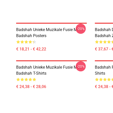
-20%
Badshah Unieke Muzikale Fusie Motif
Badshah D
Badshah Posters
Badshah Z
€ 18,21 - € 42,22
€ 37,67 - 
-20%
Badshah Unieke Muzikale Fusie Motif
Badshah R
Badshah T-Shirts
Shirts
€ 24,38 - € 28,06
€ 24,38 - 