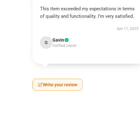
This item exceeded my expectations in terms
of quality and functionality. I’m very satisfied.
Apr 11, 2025
Gavin
G
Verified owner
Write your review