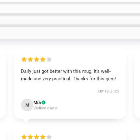
Daily just got better with this mug. It’s well-
made and very practical. Thanks for this gem!
Apr 12, 2025
Mia
M
Verified owner