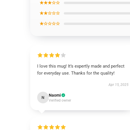
★★★☆☆
★★☆☆☆
★☆☆☆☆
I love this mug! It’s expertly made and perfect
for everyday use. Thanks for the quality!
Apr 15, 2025
Naomi
N
Verified owner