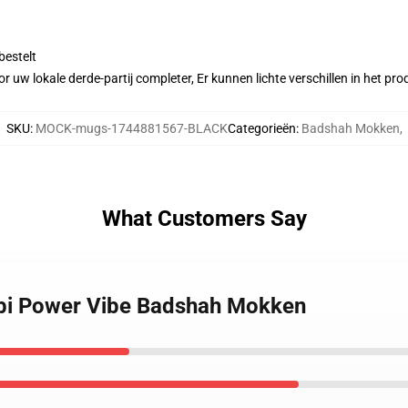
bestelt
r uw lokale derde-partij completer, Er kunnen lichte verschillen in het p
SKU
:
MOCK-mugs-1744881567-BLACK
Categorieën
:
Badshah Mokken
,
What Customers Say
abi Power Vibe Badshah Mokken