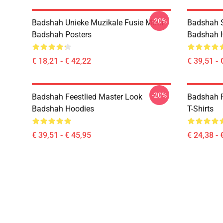
-20%
Badshah Unieke Muzikale Fusie Motif
Badshah 
Badshah Posters
Badshah 
€ 18,21 - € 42,22
€ 39,51 - 
-20%
Badshah Feestlied Master Look
Badshah P
Badshah Hoodies
T-Shirts
€ 39,51 - € 45,95
€ 24,38 - 