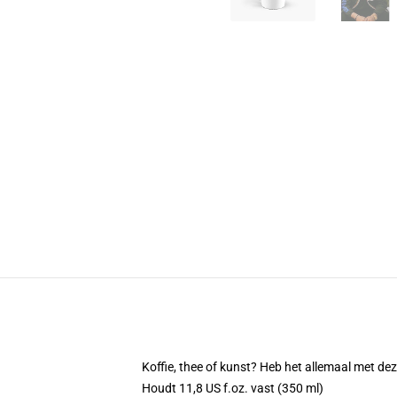
Koffie, thee of kunst? Heb het allemaal met d
Houdt 11,8 US f.oz. vast (350 ml)