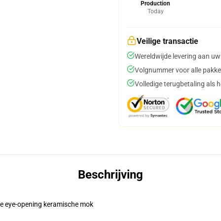
Production
Today
Veilige transactie
Wereldwijde levering aan uw
Volgnummer voor alle pakke
Volledige terugbetaling als 
Beschrijving
eze eye-opening keramische mok