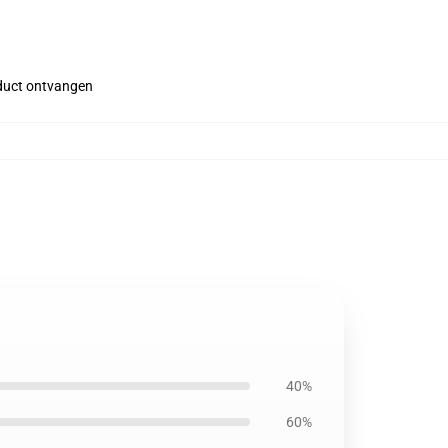
roduct ontvangen
40%
60%