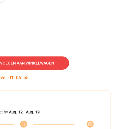
VOEGEN AAN WINKELWAGEN
over
01
:
06
:
54
et by
Aug. 12 - Aug. 19