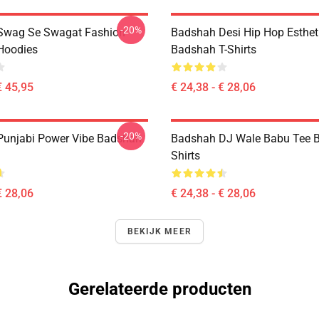
-20%
Swag Se Swagat Fashion
Badshah Desi Hip Hop Esthet
Hoodies
Badshah T-Shirts
€ 45,95
€ 24,38 - € 28,06
-20%
unjabi Power Vibe Badshah
Badshah DJ Wale Babu Tee B
Shirts
€ 28,06
€ 24,38 - € 28,06
BEKIJK MEER
Gerelateerde producten