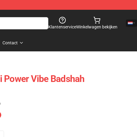
Klantenservice
Winkelwagen bekijken
Contact
i Power Vibe Badshah
)