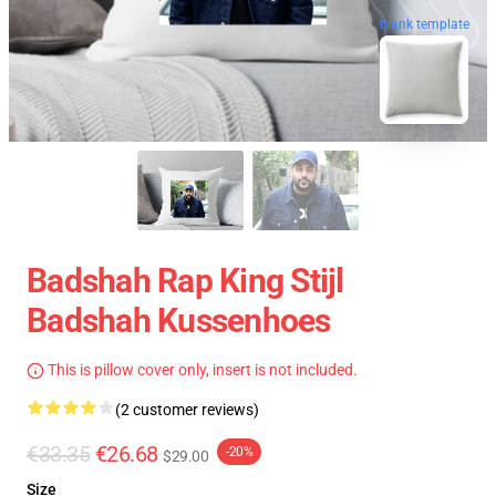
blank template
Badshah Rap King Stijl
Badshah Kussenhoes
This is pillow cover only, insert is not included.
(2 customer reviews)
€33.35
€26.68
-20%
$29.00
Size