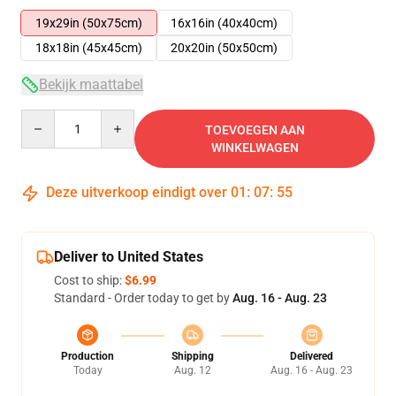
19x29in (50x75cm)
16x16in (40x40cm)
18x18in (45x45cm)
20x20in (50x50cm)
Bekijk maattabel
Quantity
TOEVOEGEN AAN
WINKELWAGEN
Deze uitverkoop eindigt over
01
:
07
:
54
Deliver to United States
Cost to ship:
$6.99
Standard - Order today to get by
Aug. 16 - Aug. 23
Production
Shipping
Delivered
Today
Aug. 12
Aug. 16 - Aug. 23