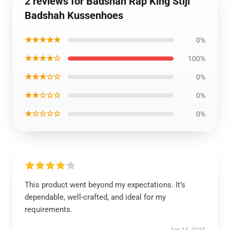
2 reviews for Badshah Rap King Stijl
Badshah Kussenhoes
★★★★★
0%
★★★★☆
100%
★★★☆☆
0%
★★☆☆☆
0%
★☆☆☆☆
0%
This product went beyond my expectations. It’s
dependable, well-crafted, and ideal for my
requirements.