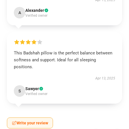
Apr 15, 2025
Alexander
A
Verified owner
This Badshah pillow is the perfect balance between
softness and support. Ideal for all sleeping
positions.
Apr 13, 2025
Sawyer
S
Verified owner
Write your review