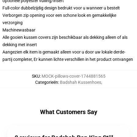
optionele polyester vulling/insert
Full-color dubbelzijdig design bedrukt voor u wanneer u bestelt
Verborgen zip opening voor een schone look en gemakkelijke
verzorging
Machinewasbaar
Alle gooien kussen covers zijn beschikbaar als dekking alleen of als
dekking met insert
Aangezien elk item is gemaakt alleen voor u door uw lokale derde-
partij completer, Er kunnen lichte verschillen in het product ontvangen
SKU
:
MOCK-pillows-cover-1744881565
Categorieën
:
Badshah Kussenhoes
,
What Customers Say