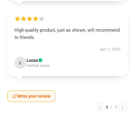
High-quality product, just as shown, will recommend
to friends.
Apr 11, 2025
Lucas
L
Verified owner
Write your review
1
/
1