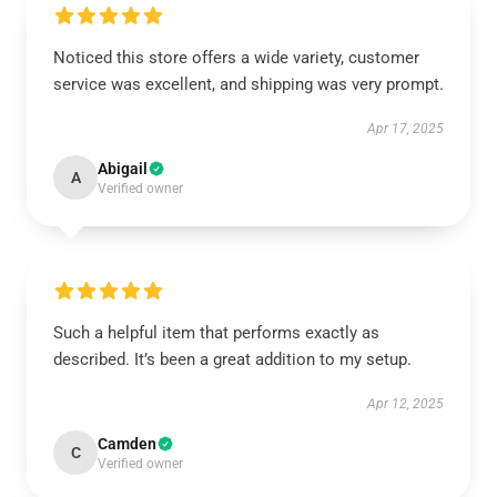
Noticed this store offers a wide variety, customer
service was excellent, and shipping was very prompt.
Apr 17, 2025
Abigail
A
Verified owner
Such a helpful item that performs exactly as
described. It’s been a great addition to my setup.
Apr 12, 2025
Camden
C
Verified owner