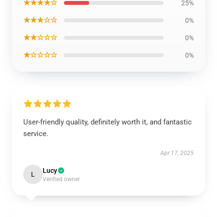
★★★★☆
25%
★★★☆☆
0%
★★☆☆☆
0%
★☆☆☆☆
0%
User-friendly quality, definitely worth it, and fantastic
service.
Apr 17, 2025
Lucy
L
Verified owner