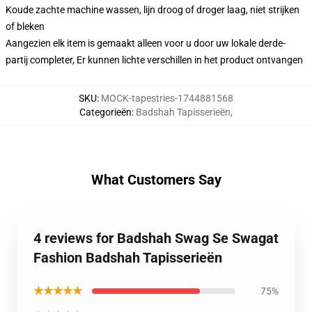
Koude zachte machine wassen, lijn droog of droger laag, niet strijken
of bleken
Aangezien elk item is gemaakt alleen voor u door uw lokale derde-
partij completer, Er kunnen lichte verschillen in het product ontvangen
SKU
:
MOCK-tapestries-1744881568
Categorieën
:
Badshah Tapisserieën
,
What Customers Say
4 reviews for Badshah Swag Se Swagat
Fashion Badshah Tapisserieën
★★★★★
75%