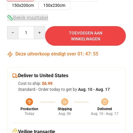
150x200cm
150x230cm
Bekijk maattabel
Quantity
TOEVOEGEN AAN
WINKELWAGEN
Deze uitverkoop eindigt over
01
:
47
:
55
Deliver to United States
Cost to ship:
$6.99
Standard - Order today to get by
Aug. 10 - Aug. 17
Production
Shipping
Delivered
Today
Aug. 06
Aug. 10 - Aug. 17
Veilige transactie