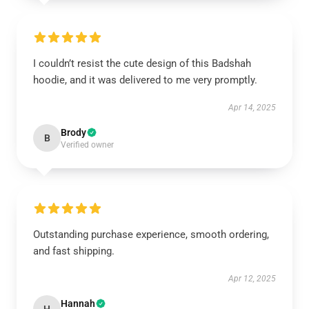
I couldn’t resist the cute design of this Badshah
hoodie, and it was delivered to me very promptly.
Apr 14, 2025
Brody
B
Verified owner
Outstanding purchase experience, smooth ordering,
and fast shipping.
Apr 12, 2025
Hannah