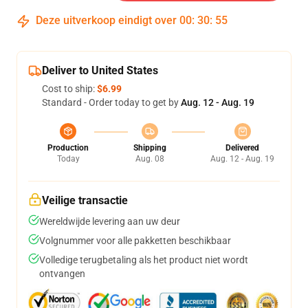
Deze uitverkoop eindigt over
00
:
30
:
54
Deliver to United States
Cost to ship:
$6.99
Standard - Order today to get by
Aug. 12 - Aug. 19
Production
Shipping
Delivered
Today
Aug. 08
Aug. 12 - Aug. 19
Veilige transactie
Wereldwijde levering aan uw deur
Volgnummer voor alle pakketten beschikbaar
Volledige terugbetaling als het product niet wordt
ontvangen