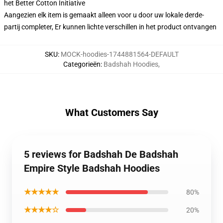
het Better Cotton Initiative
Aangezien elk item is gemaakt alleen voor u door uw lokale derde-
partij completer, Er kunnen lichte verschillen in het product ontvangen
SKU
:
MOCK-hoodies-1744881564-DEFAULT
Categorieën
:
Badshah Hoodies
,
What Customers Say
5 reviews for Badshah De Badshah
Empire Style Badshah Hoodies
★★★★★
80%
★★★★☆
20%