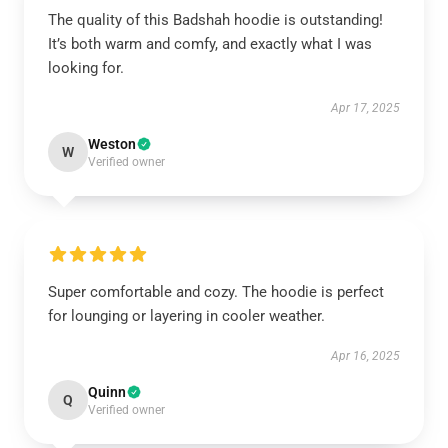
The quality of this Badshah hoodie is outstanding!
It’s both warm and comfy, and exactly what I was
looking for.
Apr 17, 2025
Weston
W
Verified owner
Super comfortable and cozy. The hoodie is perfect
for lounging or layering in cooler weather.
Apr 16, 2025
Quinn
Q
Verified owner