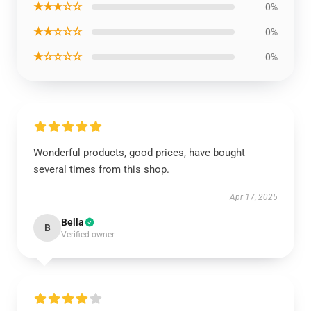
★★★☆☆
0%
★★☆☆☆
0%
★☆☆☆☆
0%
Wonderful products, good prices, have bought
several times from this shop.
Apr 17, 2025
Bella
B
Verified owner