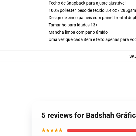
Fecho de Snapback para ajuste ajustável
100% poliéster, peso de tecido 8.4 oz / 285gsm
Design de cinco painéis com painel frontal du
Tamanho para idades 13+
Mancha limpa com pano úmido
Uma vez que cada item é feito apenas para voc
SK
5 reviews for Badshah Gráfi
★★★★★