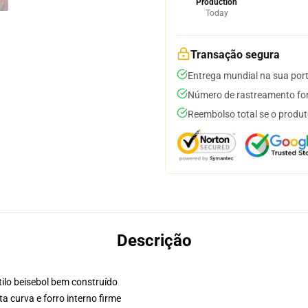
Production
Today
Transação segura
Entrega mundial na sua por
Número de rastreamento for
Reembolso total se o produt
Descrição
ilo beisebol bem construído
a curva e forro interno firme