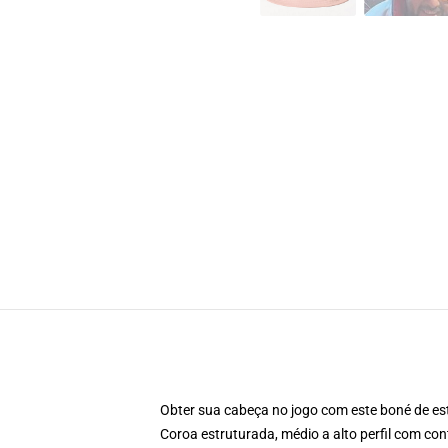
Obter sua cabeça no jogo com este boné de est
Coroa estruturada, médio a alto perfil com cont