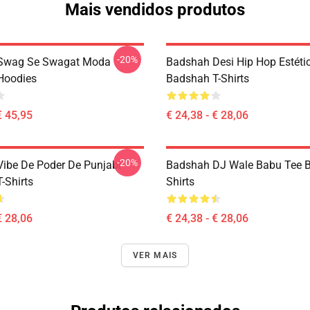
Mais vendidos produtos
-20%
Swag Se Swagat Moda
Badshah Desi Hip Hop Estéti
Hoodies
Badshah T-Shirts
€ 45,95
€ 24,38 - € 28,06
-20%
ibe De Poder De Punjabi
Badshah DJ Wale Babu Tee B
-Shirts
Shirts
€ 28,06
€ 24,38 - € 28,06
VER MAIS