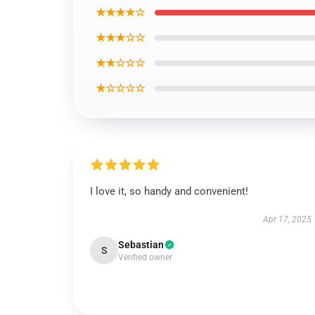
★★★★☆
★★★☆☆
★★☆☆☆
★☆☆☆☆
I love it, so handy and convenient!
Apr 17, 2025
Sebastian
S
Verified owner