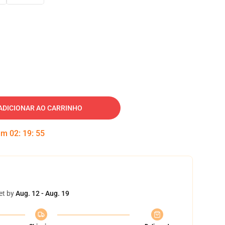
ADICIONAR AO CARRINHO
 em
02
:
19
:
54
et by
Aug. 12 - Aug. 19