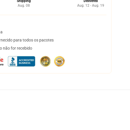
Shipping
Delivered
Aug. 08
Aug. 12 - Aug. 19
ta
necido para todos os pacotes
o não for recebido