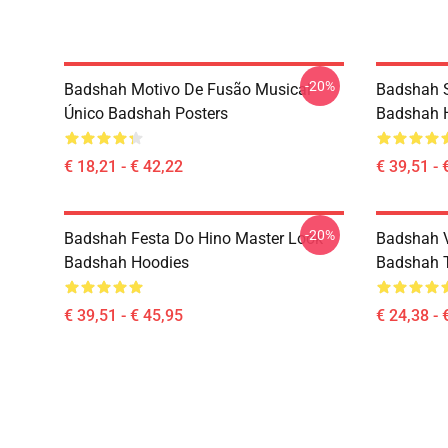
-20%
Badshah Motivo De Fusão Musical
Badshah 
Único Badshah Posters
Badshah 
€ 18,21 - € 42,22
€ 39,51 - 
-20%
Badshah Festa Do Hino Master Look
Badshah V
Badshah Hoodies
Badshah T
€ 39,51 - € 45,95
€ 24,38 - 