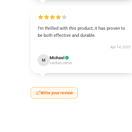
I’m thrilled with this product; it has proven to
be both effective and durable.
Apr 14, 2025
Michael
M
Verified owner
Write your review