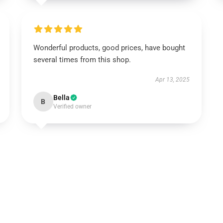
Wonderful products, good prices, have bought
several times from this shop.
Apr 13, 2025
Bella
B
Verified owner