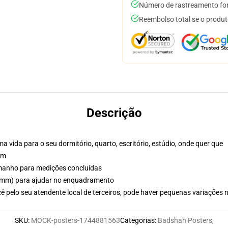
Número de rastreamento for
Reembolso total se o produt
Descrição
vida para o seu dormitório, quarto, escritório, estúdio, onde quer que
sm
tamanho para medições concluídas
(5mm) para ajudar no enquadramento
ê pelo seu atendente local de terceiros, pode haver pequenas variações 
SKU
:
MOCK-posters-1744881563
Categorias
:
Badshah Posters
,