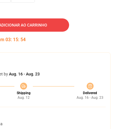
ADICIONAR AO CARRINHO
 em
03
:
15
:
53
et by
Aug. 16 - Aug. 23
Shipping
Delivered
Aug. 12
Aug. 16 - Aug. 23
ta