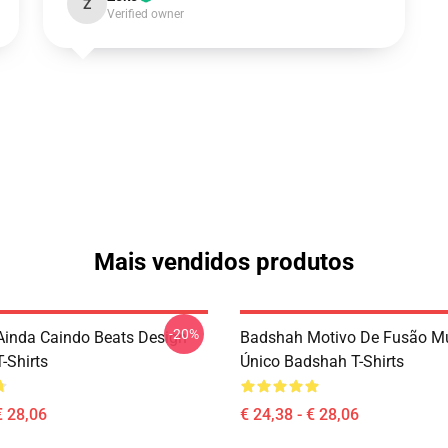
Z
Verified owner
Mais vendidos produtos
-20%
inda Caindo Beats Design
Badshah Motivo De Fusão Mu
-Shirts
Único Badshah T-Shirts
€ 28,06
€ 24,38 - € 28,06