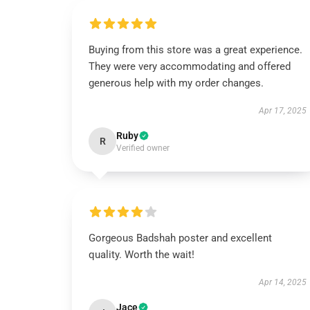
Buying from this store was a great experience.
They were very accommodating and offered
generous help with my order changes.
Apr 17, 2025
Ruby
R
Verified owner
Gorgeous Badshah poster and excellent
quality. Worth the wait!
Apr 14, 2025
Jace