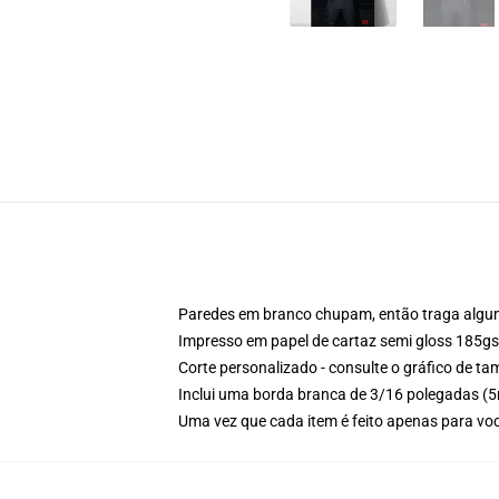
Paredes em branco chupam, então traga alguma 
Impresso em papel de cartaz semi gloss 185g
Corte personalizado - consulte o gráfico de 
Inclui uma borda branca de 3/16 polegadas 
Uma vez que cada item é feito apenas para voc