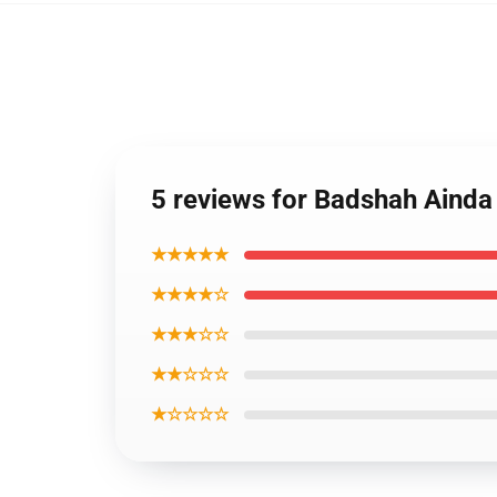
5 reviews for Badshah Ainda
★★★★★
★★★★☆
★★★☆☆
★★☆☆☆
★☆☆☆☆