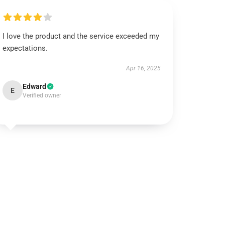
I love the product and the service exceeded my
expectations.
Apr 16, 2025
Edward
E
Verified owner