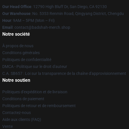
Our Head Office
: 12790 High Bluff Dr, San Diego, CA 92130
Our Warehouse
: No. 5353 Renmin Road, Qingyang District, Chengdu
Hour
: 9AM – 5PM (Mon – Fri)
Email
: contact@badshah-merch.shop
Notre société
À propos de nous
Conditions générales
Politiques de confidentialité
DMCA - Politique sur le droit d'auteur
C.A. SB657 : Loi sur la transparence de la chaîne d'approvisionnement
Notre soutien
Politiques d'expédition et de livraison
Conditions de paiement
Politiques de retour et de remboursement
Contactez-nous
Aide aux clients (FAQ)
Vente