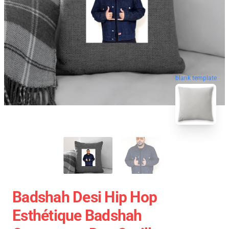
blank template
Badshah Desi Hip Hop
Esthétique Badshah