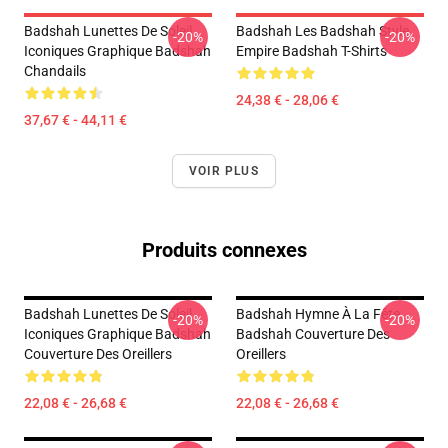
Badshah Lunettes De Soleil
Badshah Les Badshah Style
-20%
-20%
Iconiques Graphique Badshah
Empire Badshah T-Shirts
Chandails
24,38 € - 28,06 €
37,67 € - 44,11 €
VOIR PLUS
Produits connexes
Badshah Lunettes De Soleil
Badshah Hymne À La Fête
-20%
-20%
Iconiques Graphique Badshah
Badshah Couverture Des
Couverture Des Oreillers
Oreillers
22,08 € - 26,68 €
22,08 € - 26,68 €