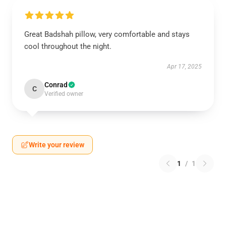
Great Badshah pillow, very comfortable and stays
cool throughout the night.
Apr 17, 2025
Conrad
C
Verified owner
Write your review
1
/
1