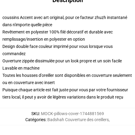
Description
coussins Accent avec art original, pour ce facteur zhuzh instantané
dans n'importe quelle pièce
Revêtement en polyester 100% filé décoratif et durable avec
remplissage/insertion en polyester en option
Design double face couleur imprimé pour vous lorsque vous
commandez
Ouverture zippée dissimulée pour un look propre et un soin facile
Lavable en machine
Toutes les housses d'oreiller sont disponibles en couverture seulement
ou en couverture avec insert
Puisque chaque article est fait juste pour vous par votre fournisseur
tiers local, il peut y avoir de légères variations dans le produit reçu
SKU
:
MOCK-pillows-cover-1744881569
Catégories
:
Badshah Couverture des oreillers
,