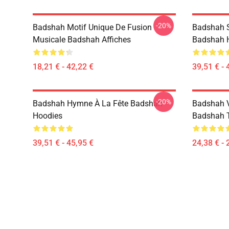
-20%
Badshah Motif Unique De Fusion
Badshah 
Musicale Badshah Affiches
Badshah 
18,21 € - 42,22 €
39,51 € - 
-20%
Badshah Hymne À La Fête Badshah
Badshah V
Hoodies
Badshah T
39,51 € - 45,95 €
24,38 € - 