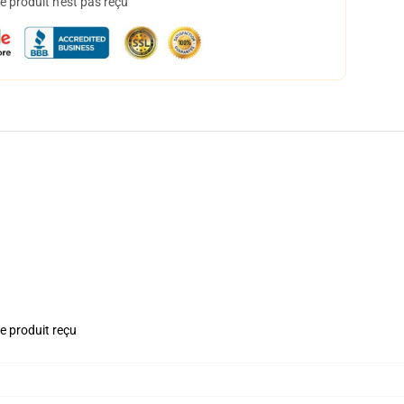
 produit n'est pas reçu
le produit reçu