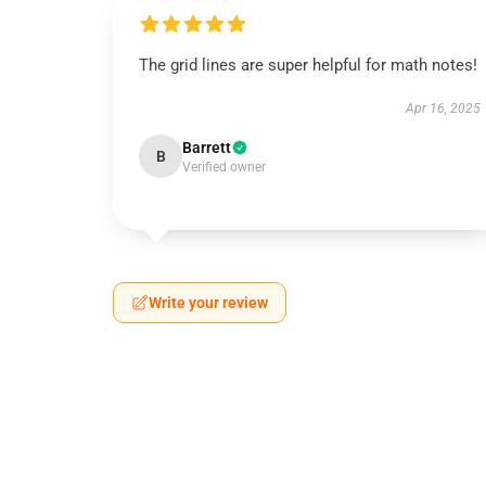
The grid lines are super helpful for math notes!
Apr 16, 2025
Barrett
B
Verified owner
Write your review