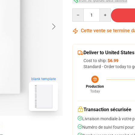
Quantity
Cette vente se termine 
Deliver to United States
Cost to ship:
$6.99
Standard - Order today to g
blank template
Production
Today
Transaction sécurisée
Livraison mondiale à votre p
Numéro de suivi fourni pour t