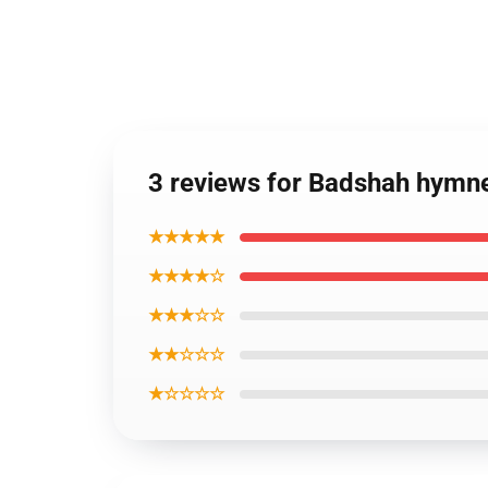
3 reviews for Badshah hymne
★★★★★
★★★★☆
★★★☆☆
★★☆☆☆
★☆☆☆☆