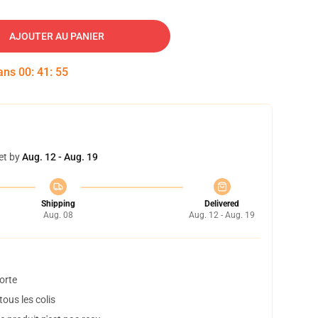
AJOUTER AU PANIER
dans
00
:
41
:
54
et by
Aug. 12 - Aug. 19
Shipping
Delivered
Aug. 08
Aug. 12 - Aug. 19
orte
ous les colis