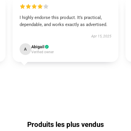
I highly endorse this product. It’s practical,
dependable, and works exactly as advertised.
Apr 15, 2025
Abigail
A
Verified owner
Produits les plus vendus