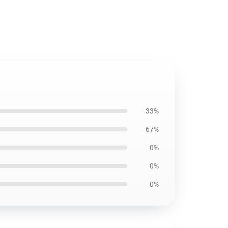
33%
67%
0%
0%
0%