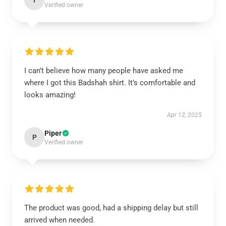
I
Verified owner
I can’t believe how many people have asked me
where I got this Badshah shirt. It’s comfortable and
looks amazing!
Apr 12, 2025
Piper
P
Verified owner
The product was good, had a shipping delay but still
arrived when needed.