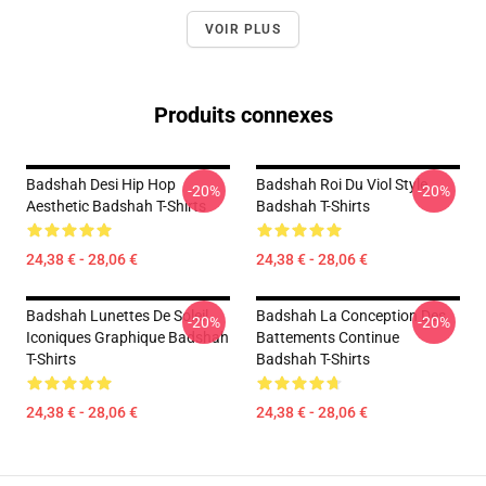
VOIR PLUS
Produits connexes
Badshah Desi Hip Hop
Badshah Roi Du Viol Style
-20%
-20%
Aesthetic Badshah T-Shirts
Badshah T-Shirts
24,38 € - 28,06 €
24,38 € - 28,06 €
Badshah Lunettes De Soleil
Badshah La Conception Des
-20%
-20%
Iconiques Graphique Badshah
Battements Continue
T-Shirts
Badshah T-Shirts
24,38 € - 28,06 €
24,38 € - 28,06 €