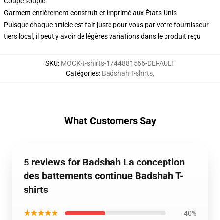
Coupe souple
Garment entièrement construit et imprimé aux États-Unis
Puisque chaque article est fait juste pour vous par votre fournisseur
tiers local, il peut y avoir de légères variations dans le produit reçu
SKU
:
MOCK-t-shirts-1744881566-DEFAULT
Catégories
:
Badshah T-shirts
,
What Customers Say
5 reviews for Badshah La conception
des battements continue Badshah T-
shirts
★★★★★
40%