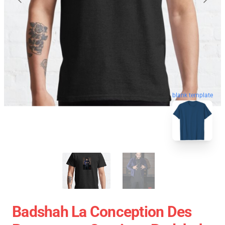
blank template
Badshah La Conception Des