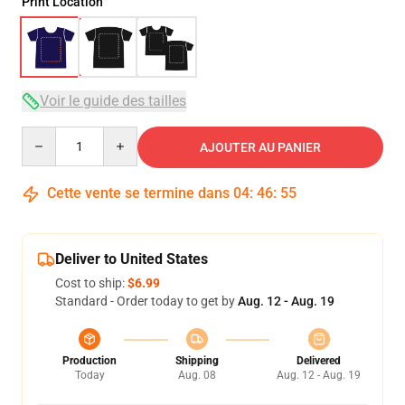
Print Location
Voir le guide des tailles
Quantity
AJOUTER AU PANIER
Cette vente se termine dans
04
:
46
:
54
Deliver to United States
Cost to ship:
$6.99
Standard - Order today to get by
Aug. 12 - Aug. 19
Production
Shipping
Delivered
Today
Aug. 08
Aug. 12 - Aug. 19