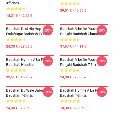
Affiches
39,51 € - 45,95 €
18,21 € - 42,22 €
Badshah Desi Hip Hop
Badshah Vibe De Pouvoir
-20%
-20%
Esthétique Badshah T-Shirts
Punjabi Badshah Chandails
24,38 € - 28,06 €
37,67 € - 44,11 €
Badshah Hymne À La Fête
Badshah Vibe De Pouvoir
-20%
-20%
Badshah Hoodies
Punjabi Badshah T-Shirts
39,51 € - 45,95 €
24,38 € - 28,06 €
Badshah DJ Wale Babu Tee
Badshah Hymne À La Fête
-20%
-20%
Badshah T-Shirts
Badshah T-Shirts
24,38 € - 28,06 €
24,38 € - 28,06 €