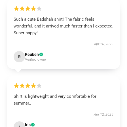
Such a cute Badshah shirt! The fabric feels
wonderful, and it arrived much faster than I expected.
Super happy!
Apr 16, 2025
Reuben
R
Verified owner
Shirt is lightweight and very comfortable for
summer..
Apr 12, 2025
Iris