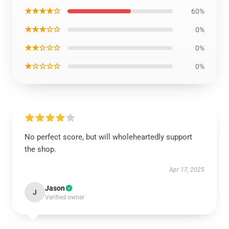
★★★★☆
60%
★★★☆☆
0%
★★☆☆☆
0%
★☆☆☆☆
0%
No perfect score, but will wholeheartedly support
the shop.
Apr 17, 2025
Jason
J
Verified owner