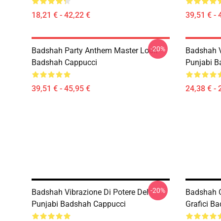
18,21 € - 42,22 €
39,51 € - 
-20%
Badshah Party Anthem Master Look
Badshah V
Badshah Cappucci
Punjabi B
39,51 € - 45,95 €
24,38 € - 
-20%
Badshah Vibrazione Di Potere Del
Badshah O
Punjabi Badshah Cappucci
Grafici B