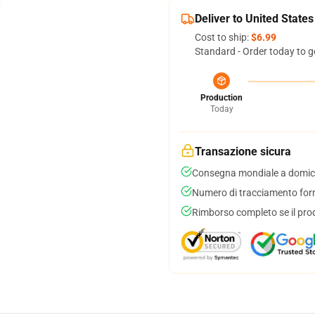
Deliver to United States
Cost to ship:
$6.99
Standard - Order today to g
Production
Today
Transazione sicura
Consegna mondiale a domici
Numero di tracciamento forni
Rimborso completo se il pro