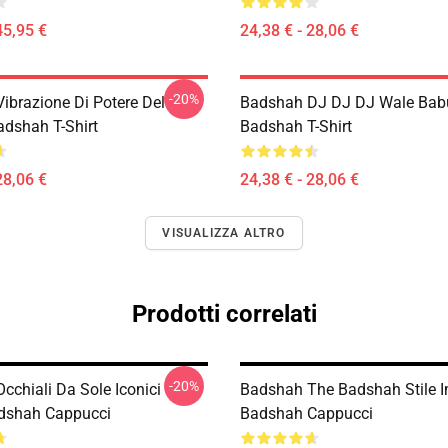
45,95 €
24,38 € - 28,06 €
-20%
ibrazione Di Potere Del
Badshah DJ DJ DJ Wale Bab
adshah T-Shirt
Badshah T-Shirt
28,06 €
24,38 € - 28,06 €
VISUALIZZA ALTRO
Prodotti correlati
-20%
cchiali Da Sole Iconici
Badshah The Badshah Stile 
adshah Cappucci
Badshah Cappucci