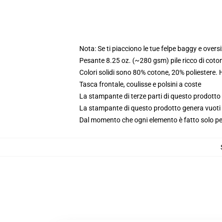
Nota: Se ti piacciono le tue felpe baggy e oversi
Pesante 8.25 oz. (~280 gsm) pile ricco di coto
Colori solidi sono 80% cotone, 20% poliestere.
Tasca frontale, coulisse e polsini a coste
La stampante di terze parti di questo prodotto 
La stampante di questo prodotto genera vuoti da
Dal momento che ogni elemento è fatto solo per 