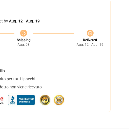
et by
Aug. 12 - Aug. 19
Shipping
Delivered
Aug. 08
Aug. 12 - Aug. 19
lio
to per tutti i pacchi
dotto non viene ricevuto