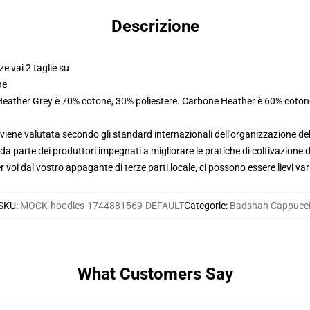
Descrizione
ze vai 2 taglie su
ne
 Heather Grey è 70% cotone, 30% poliestere. Carbone Heather è 60% coton
viene valutata secondo gli standard internazionali dell'organizzazione de
 parte dei produttori impegnati a migliorare le pratiche di coltivazione de
voi dal vostro appagante di terze parti locale, ci possono essere lievi var
SKU
:
MOCK-hoodies-1744881569-DEFAULT
Categorie
:
Badshah Cappucc
What Customers Say