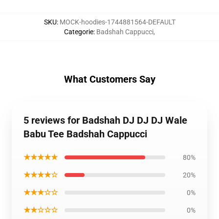
SKU
:
MOCK-hoodies-1744881564-DEFAULT
Categorie
:
Badshah Cappucci
,
What Customers Say
5 reviews for Badshah DJ DJ DJ Wale
Babu Tee Badshah Cappucci
★★★★★
80%
★★★★☆
20%
★★★☆☆
0%
★★☆☆☆
0%