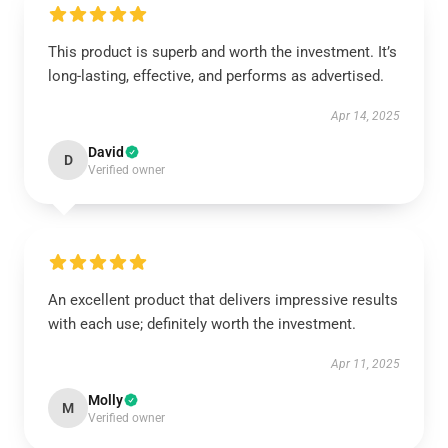
This product is superb and worth the investment. It’s
long-lasting, effective, and performs as advertised.
Apr 14, 2025
David
D
Verified owner
An excellent product that delivers impressive results
with each use; definitely worth the investment.
Apr 11, 2025
Molly
M
Verified owner