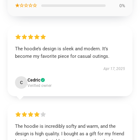
★☆☆☆☆
0%
The hoodie’s design is sleek and modern. It’s
become my favorite piece for casual outings.
Apr 17, 2025
Cedric
C
Verified owner
The hoodie is incredibly softy and warm, and the
design is high quality. I bought as a gift for my friend