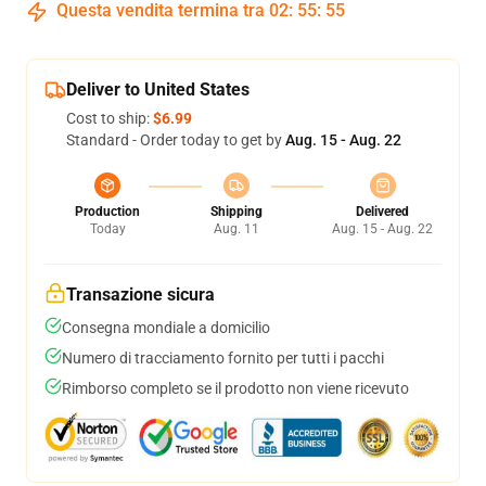
Questa vendita termina tra
02
:
55
:
54
Deliver to United States
Cost to ship:
$6.99
Standard - Order today to get by
Aug. 15 - Aug. 22
Production
Shipping
Delivered
Today
Aug. 11
Aug. 15 - Aug. 22
Transazione sicura
Consegna mondiale a domicilio
Numero di tracciamento fornito per tutti i pacchi
Rimborso completo se il prodotto non viene ricevuto