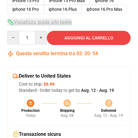
iPhone 15 Pro
iPhone 15 Pro Max
iphone 16
iphone 16 Pro
iphone 16 Plus
iphone 16 Pro Max
Visualizza guida alle taglie
Quantity
AGGIUNGI AL CARRELLO
Questa vendita termina tra
03
:
20
:
54
Deliver to United States
Cost to ship:
$6.99
Standard - Order today to get by
Aug. 12 - Aug. 19
Production
Shipping
Delivered
Today
Aug. 08
Aug. 12 - Aug. 19
Transazione sicura