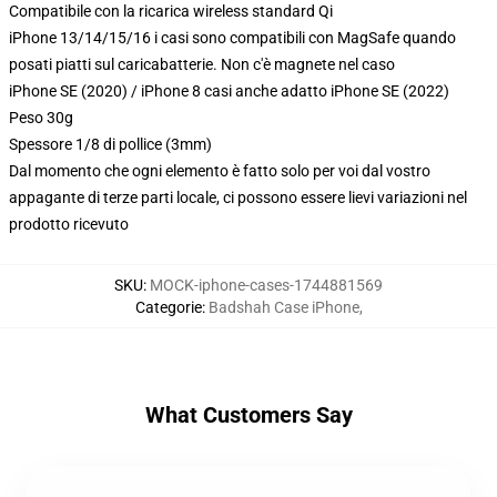
Compatibile con la ricarica wireless standard Qi
iPhone 13/14/15/16 i casi sono compatibili con MagSafe quando
posati piatti sul caricabatterie. Non c'è magnete nel caso
iPhone SE (2020) / iPhone 8 casi anche adatto iPhone SE (2022)
Peso 30g
Spessore 1/8 di pollice (3mm)
Dal momento che ogni elemento è fatto solo per voi dal vostro
appagante di terze parti locale, ci possono essere lievi variazioni nel
prodotto ricevuto
SKU
:
MOCK-iphone-cases-1744881569
Categorie
:
Badshah Case iPhone
,
What Customers Say