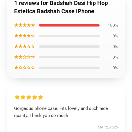
1 reviews for Badshah Desi Hip Hop
Estetica Badshah Case iPhone
★★★★★
100%
★★★★☆
0%
★★★☆☆
0%
★★☆☆☆
0%
★☆☆☆☆
0%
Gorgeous phone case. Fits lovely and such nice
quality. Thank you so much
Apr 12, 2025