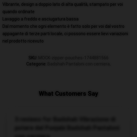
Vibrante, design a doppio lato di alta qualità, stampato per voi
quando ordinate
Lavaggio a freddo e asciugatura bassa
Dal momento che ogni elemento è fatto solo per voi dal vostro
appagante di terze parti locale, ci possono essere lievi variazioni
nel prodotto ricevuto
SKU
:
MOCK-zipper-pouches-1744881566
Categorie
:
Badshah Pantaloni con cerniera
,
What Customers Say
3 reviews for Badshah Vibrazione di
potere del Punjabi Badshah Pantaloni
con cerniera