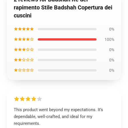
rapimento Stile Badshah Copertura dei
cuscini
★★★★★
0%
★★★★☆
100%
★★★☆☆
0%
★★☆☆☆
0%
★☆☆☆☆
0%
This product went beyond my expectations. It’s
dependable, well-crafted, and ideal for my
requirements.