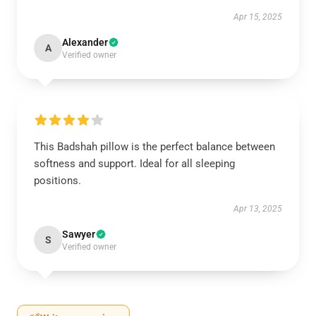
Apr 15, 2025
Alexander
A
Verified owner
This Badshah pillow is the perfect balance between
softness and support. Ideal for all sleeping
positions.
Apr 13, 2025
Sawyer
S
Verified owner