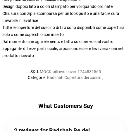
Design doppio lato a colori stampato per voi quando ordinate
Chiusura con zip a scomparsa per un look pulito e una facile cura
Lavabile in lavatrice
Tutte le coperture del cuscino di tiro sono disponibili come copertura
solo o come coperchio con inserto
Dal momento che ogni elemento è fatto solo per voi dal vostro
appagante di terze parti locale, ci possono essere lievi variazioni nel
prodotto ricevuto
SKU
:
MOCK-pillows-cover-1744881565
Categorie
:
Badshah Copertura dei cuscini
,
What Customers Say
2 reviews for Badshah Re del