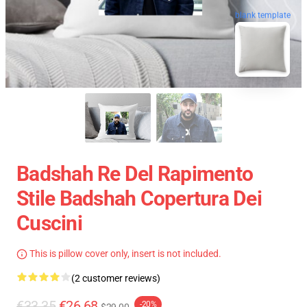
blank template
Badshah Re Del Rapimento
Stile Badshah Copertura Dei
Cuscini
This is pillow cover only, insert is not included.
(2 customer reviews)
€33.35
€26.68
-20%