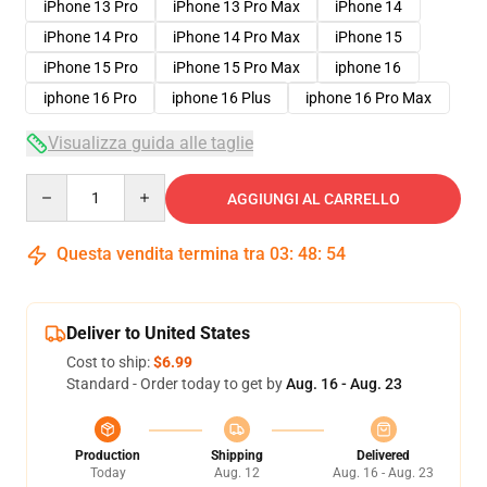
iPhone 13 Pro
iPhone 13 Pro Max
iPhone 14
iPhone 14 Pro
iPhone 14 Pro Max
iPhone 15
iPhone 15 Pro
iPhone 15 Pro Max
iphone 16
iphone 16 Pro
iphone 16 Plus
iphone 16 Pro Max
Visualizza guida alle taglie
Quantity
AGGIUNGI AL CARRELLO
Questa vendita termina tra
03
:
48
:
54
Deliver to United States
Cost to ship:
$6.99
Standard - Order today to get by
Aug. 16 - Aug. 23
Production
Shipping
Delivered
Today
Aug. 12
Aug. 16 - Aug. 23