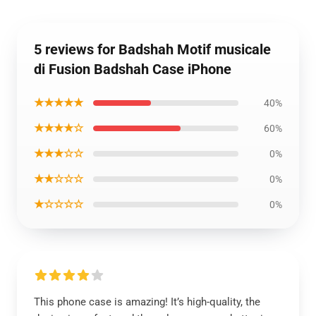
5 reviews for Badshah Motif musicale
di Fusion Badshah Case iPhone
★★★★★
40%
★★★★☆
60%
★★★☆☆
0%
★★☆☆☆
0%
★☆☆☆☆
0%
This phone case is amazing! It’s high-quality, the