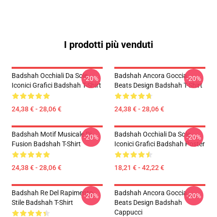
I prodotti più venduti
Badshah Occhiali Da Sole
Badshah Ancora Goccia
-20%
-20%
Iconici Grafici Badshah T-Shirt
Beats Design Badshah T-Shirt
24,38 € - 28,06 €
24,38 € - 28,06 €
Badshah Motif Musicale Di
Badshah Occhiali Da Sole
-20%
-20%
Fusion Badshah T-Shirt
Iconici Grafici Badshah Poster
24,38 € - 28,06 €
18,21 € - 42,22 €
Badshah Re Del Rapimento
Badshah Ancora Goccia
-20%
-20%
Stile Badshah T-Shirt
Beats Design Badshah
Cappucci