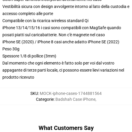
Vestibilità sicura con design avvolgente intorno al lato della custodia e
accesso completo alle porte
Compatibile con la ricarica wireless standard Qi
iPhone 13/14/15/16 i casi sono compatibili con MagSafe quando
posati piatti sul caricabatterie. Non c'è magnete nel caso
iPhone SE (2020) / iPhone 8 casi anche adatto iPhone SE (2022)
Peso 30g
Spessore 1/8 di pollice (3mm)
Dal momento che ogni elemento è fatto solo per voi dal vostro
appagante di terze parti locale, ci possono essere lievi variazioni nel
prodotto ricevuto
SKU
:
MOCK-iphone-cases-1744881564
Categorie
:
Badshah Case iPhone
,
What Customers Say