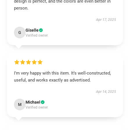
design is perfect, and the colors are even better in
person.
Apr 17, 2025
Giselle
G
Verified owner
I’m very happy with this item. It’s well-constructed,
useful, and works exactly as advertised.
Apr 14, 2025
Michael
M
Verified owner