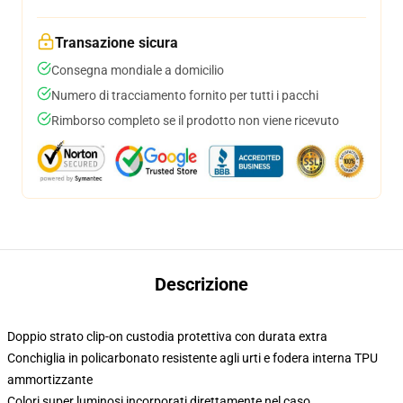
Transazione sicura
Consegna mondiale a domicilio
Numero di tracciamento fornito per tutti i pacchi
Rimborso completo se il prodotto non viene ricevuto
Descrizione
Doppio strato clip-on custodia protettiva con durata extra
Conchiglia in policarbonato resistente agli urti e fodera interna TPU
ammortizzante
Colori super luminosi incorporati direttamente nel caso