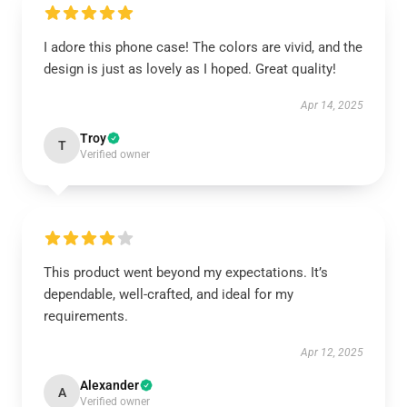
I adore this phone case! The colors are vivid, and the
design is just as lovely as I hoped. Great quality!
Apr 14, 2025
Troy
T
Verified owner
This product went beyond my expectations. It’s
dependable, well-crafted, and ideal for my
requirements.
Apr 12, 2025
Alexander
A
Verified owner