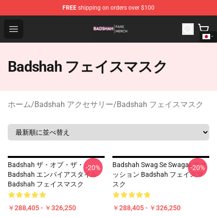
FREE
shipping on orders over $100
Badshah Shop - Official Badshah Merchandise Store
Open menu
Badshah フェイスマスク
ホーム
/
Badshah アクセサリー
/
Badshah フェイスマスク
Badshah ザ・オブ・ザ・
Badshah Swag Se Swagat ファ
-20%
-20%
Badshah エンパイアスタイル
ッション Badshah フェイスマ
Badshah フェイスマスク
スク
￥288,405 - ￥326,250
￥288,405 - ￥326,250