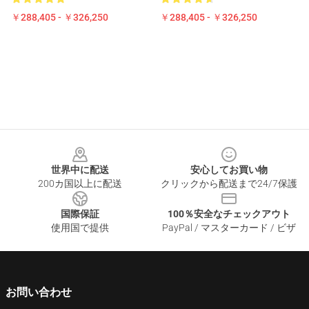
￥288,405 - ￥326,250
￥288,405 - ￥326,250
Footer
世界中に配送
安心してお買い物
200カ国以上に配送
クリックから配送まで24/7保護
国際保証
100％安全なチェックアウト
使用国で提供
PayPal / マスターカード / ビザ
お問い合わせ