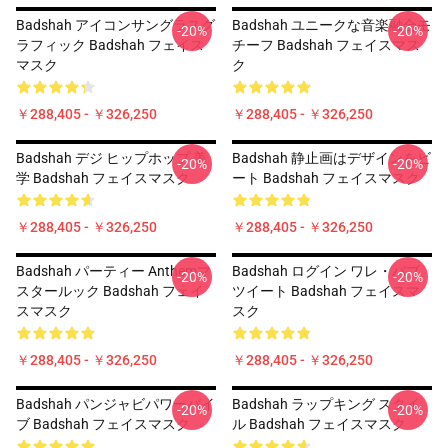
Badshah アイコンサングラスグ
Badshah ユニークな音楽融合モ
-20%
-20%
ラフィック Badshah フェイス
チーフ Badshah フェイスマス
マスク
ク
￥288,405 - ￥326,250
￥288,405 - ￥326,250
Badshah デジ ヒップホップ 美
Badshah 静止画はデザインをビ
-20%
-20%
学 Badshah フェイスマスク
ート Badshah フェイスマスク
￥288,405 - ￥326,250
￥288,405 - ￥326,250
Badshah パーティー Anthemマ
Badshah ログイン ワレ・バブ
-20%
-20%
スタールック Badshah フェイ
ツイート Badshah フェイスマ
スマスク
スク
￥288,405 - ￥326,250
￥288,405 - ￥326,250
Badshah パンジャビパワーバイ
Badshah ラップキング スタイ
-20%
-20%
ブ Badshah フェイスマスク
ル Badshah フェイスマスク