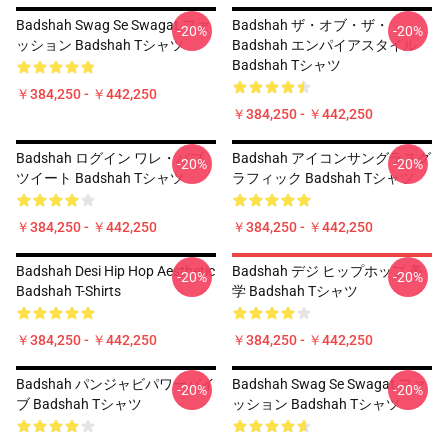
Badshah Swag Se Swagat ファ
Badshah ザ・オブ・ザ・
-20%
-20%
ッション Badshah Tシャツ
Badshah エンパイアスタイル
Badshah Tシャツ
￥384,250 - ￥442,250
￥384,250 - ￥442,250
Badshah ログイン ワレ・バブ
Badshah アイコンサングラスグ
-20%
-20%
ツイート Badshah Tシャツ
ラフィック Badshah Tシャツ
￥384,250 - ￥442,250
￥384,250 - ￥442,250
Badshah Desi Hip Hop Aesthetic
Badshah デジ ヒップホップ 美
-20%
-20%
Badshah T-Shirts
学 Badshah Tシャツ
￥384,250 - ￥442,250
￥384,250 - ￥442,250
Badshah パンジャビパワーバイ
Badshah Swag Se Swagat ファ
-20%
-20%
ブ Badshah Tシャツ
ッション Badshah Tシャツ