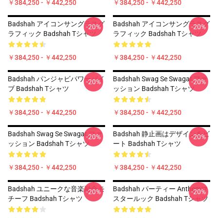
￥384,250 - ￥442,250
￥384,250 - ￥442,250
Badshah アイコンサングラスグ
Badshah アイコンサングラスグ
-20%
-20%
ラフィック Badshah Tシャツ
ラフィック Badshah Tシャツ
￥384,250 - ￥442,250
￥384,250 - ￥442,250
Badshah パンジャビパワーバイ
Badshah Swag Se Swagat ファ
-20%
-20%
ブ Badshah Tシャツ
ッション Badshah Tシャツ
￥384,250 - ￥442,250
￥384,250 - ￥442,250
Badshah Swag Se Swagat ファ
Badshah 静止画はデザインをビ
-20%
-20%
ッション Badshah Tシャツ
ート Badshah Tシャツ
￥384,250 - ￥442,250
￥384,250 - ￥442,250
Badshah ユニークな音楽融合モ
Badshah パーティー Anthemマ
-20%
-20%
チーフ Badshah Tシャツ
スタールック Badshah Tシャツ