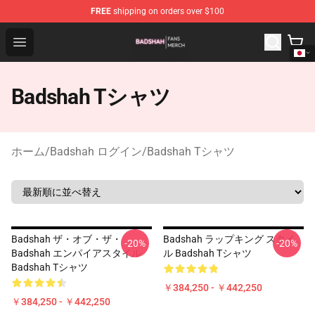
FREE
shipping on orders over $100
Badshah Shop - Official Badshah Merchandise Store
Open menu
Badshah Tシャツ
ホーム
/
Badshah ログイン
/
Badshah Tシャツ
Badshah ザ・オブ・ザ・
Badshah ラップキング スタイ
-20%
-20%
Badshah エンパイアスタイル
ル Badshah Tシャツ
Badshah Tシャツ
￥384,250 - ￥442,250
￥384,250 - ￥442,250