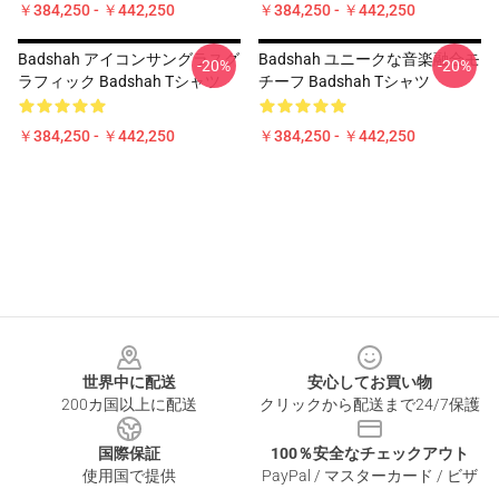
￥384,250 - ￥442,250
￥384,250 - ￥442,250
Badshah アイコンサングラスグ
Badshah ユニークな音楽融合モ
-20%
-20%
ラフィック Badshah Tシャツ
チーフ Badshah Tシャツ
￥384,250 - ￥442,250
￥384,250 - ￥442,250
Footer
世界中に配送
安心してお買い物
200カ国以上に配送
クリックから配送まで24/7保護
国際保証
100％安全なチェックアウト
使用国で提供
PayPal / マスターカード / ビザ