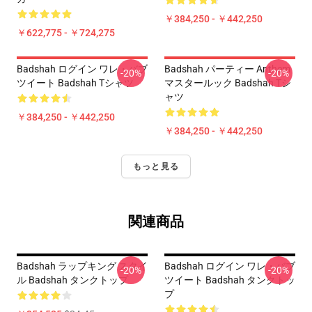
￥384,250 - ￥442,250
￥622,775 - ￥724,275
Badshah ログイン ワレ・バブ
Badshah パーティー Anthem
-20%
-20%
ツイート Badshah Tシャツ
マスタールック Badshah Tシ
ャツ
￥384,250 - ￥442,250
￥384,250 - ￥442,250
もっと見る
関連商品
Badshah ラップキング スタイ
Badshah ログイン ワレ・バブ
-20%
-20%
ル Badshah タンクトップ
ツイート Badshah タンクトッ
プ