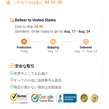
このセールはあと
03
:
01
:
54
Deliver to United States
Cost to ship:
$6.99
Standard - Order today to get by
Aug. 17 - Aug. 24
Production
Shipping
Delivered
Today
Aug. 13
Aug. 17 - Aug. 24
安全な取引
世界中どこでもお届け
すべての小包に追跡番号を提供
商品が届かない場合は全額返金