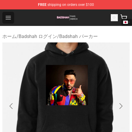
FREE
shipping on orders over $100
Badshah Shop - Official Badshah Merchandise Store
Open menu
ホーム
/
Badshah ログイン
/
Badshah パーカー