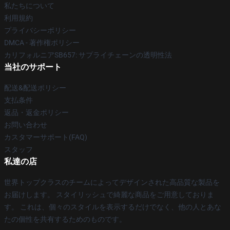
私たちについて
利用規約
プライバシーポリシー
DMCA - 著作権ポリシー
カリフォルニアSB657: サプライチェーンの透明性法
当社のサポート
配送&配送ポリシー
支払条件
返品・返金ポリシー
お問い合わせ
カスタマーサポート(FAQ)
スタッフ
私達の店
世界トップクラスのチームによってデザインされた高品質な製品を
お届けします。 スタイリッシュで綺麗な商品をご用意しておりま
す。 これは、個々のスタイルを表示するだけでなく、他の人とあな
たの個性を共有するためのものです。