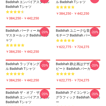
Badshah エンパイアスタイル
ル Badshah Tシャツ
Badshah Tシャツ
￥384,250 - ￥442,250
￥384,250 - ￥442,250
Badshah パーティー Anthem
Badshah ユニークな音楽融合
-20%
-20%
マスタールック Badshah Tシ
モチーフ Badshah パーカー
ャツ
￥622,775 - ￥724,275
￥384,250 - ￥442,250
Badshah ラップキング スタイ
Badshah 静止画はデザインを
-20%
-20%
ル Badshah Tシャツ
ビート Badshah パーカー
￥384,250 - ￥442,250
￥622,775 - ￥724,275
Badshah ザ・オブ・ザ・
Badshah アイコンサングラス
-20%
-20%
Badshah エンパイアスタイル
グラフィック Badshah パーカ
Badshah Tシャツ
ー