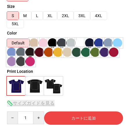
Size
S
M
L
XL
2XL
3XL
4XL
5XL
Color
Default
Print Location
サイズガイドを見る
Quantity
カートに追加