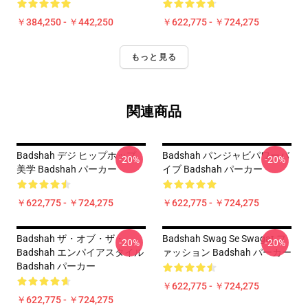
￥384,250 - ￥442,250
￥622,775 - ￥724,275
もっと見る
関連商品
Badshah デジ ヒップホップ
Badshah パンジャビパワーバ
-20%
-20%
美学 Badshah パーカー
イブ Badshah パーカー
￥622,775 - ￥724,275
￥622,775 - ￥724,275
Badshah ザ・オブ・ザ・
Badshah Swag Se Swagat フ
-20%
-20%
Badshah エンパイアスタイル
ァッション Badshah パーカー
Badshah パーカー
￥622,775 - ￥724,275
￥622,775 - ￥724,275