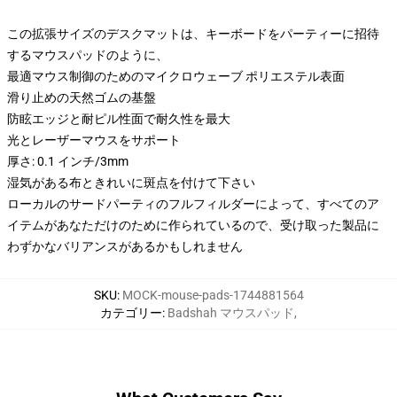
この拡張サイズのデスクマットは、キーボードをパーティーに招待
するマウスパッドのように、
最適マウス制御のためのマイクロウェーブ ポリエステル表面
滑り止めの天然ゴムの基盤
防眩エッジと耐ピル性面で耐久性を最大
光とレーザーマウスをサポート
厚さ: 0.1 インチ/3mm
湿気がある布ときれいに斑点を付けて下さい
ローカルのサードパーティのフルフィルダーによって、すべてのア
イテムがあなただけのために作られているので、受け取った製品に
わずかなバリアンスがあるかもしれません
SKU
:
MOCK-mouse-pads-1744881564
カテゴリー
:
Badshah マウスパッド
,