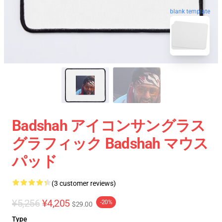
blank template
Badshah アイコンサングラス
グラフィック Badshah マウス
パッド
(3 customer reviews)
¥5,256
¥4,205
-20%
$29.00
Type