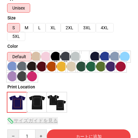
Unisex
Size
S
M
L
XL
2XL
3XL
4XL
5XL
Color
Default
Print Location
サイズガイドを見る
Quantity
カートに追加