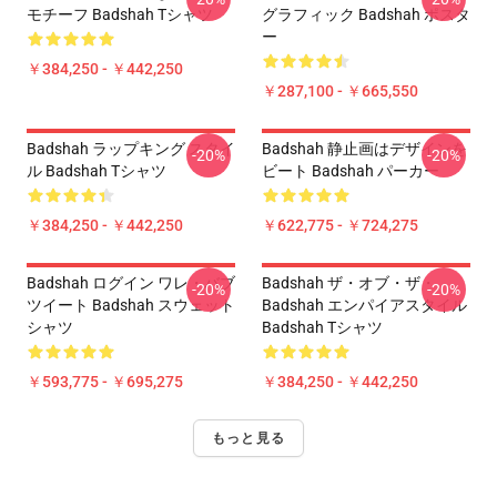
モチーフ Badshah Tシャツ
グラフィック Badshah ポスタ
ー
￥384,250 - ￥442,250
￥287,100 - ￥665,550
Badshah ラップキング スタイ
Badshah 静止画はデザインを
-20%
-20%
ル Badshah Tシャツ
ビート Badshah パーカー
￥384,250 - ￥442,250
￥622,775 - ￥724,275
Badshah ログイン ワレ・バブ
Badshah ザ・オブ・ザ・
-20%
-20%
ツイート Badshah スウェット
Badshah エンパイアスタイル
シャツ
Badshah Tシャツ
￥593,775 - ￥695,275
￥384,250 - ￥442,250
もっと見る