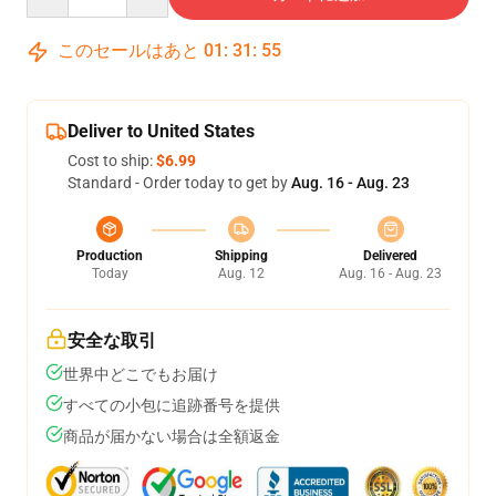
このセールはあと
01
:
31
:
54
Deliver to United States
Cost to ship:
$6.99
Standard - Order today to get by
Aug. 16 - Aug. 23
Production
Shipping
Delivered
Today
Aug. 12
Aug. 16 - Aug. 23
安全な取引
世界中どこでもお届け
すべての小包に追跡番号を提供
商品が届かない場合は全額返金