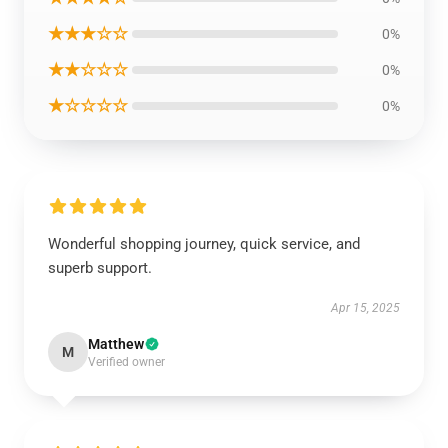
★★★☆☆
0%
★★☆☆☆
0%
★☆☆☆☆
0%
Wonderful shopping journey, quick service, and
superb support.
Apr 15, 2025
Matthew
M
Verified owner