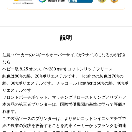
説明
注意: パーカーのバギーやオーバーサイズが2サイズになるのが好き
なら
ヘビー級 8.25 オンス. (〜280 gsm) コットンリッチフリース
純色は80%の綿、20%ポリエステルです。 Heatherの灰色は70%の
綿、30%ポリエステルです。 チャコール Heatherは60%の綿、40%ポ
リエステルです
フロントポーチポケット、マッチングドローストリングとリブカフ
本製品の第三者プリンターは、国際労働機関の基準に従って評価さ
れます。
この製品ソースのプリンターは、より良いコットンイニシアチブで
綿の農業の実践を改善することを約束メーカーからブランクを調達