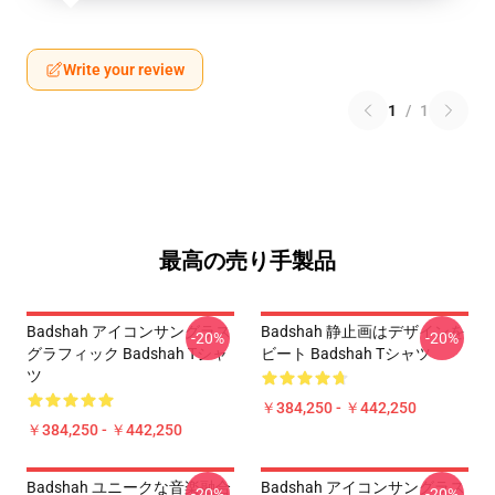
Write your review
1
/
1
最高の売り手製品
Badshah アイコンサングラス
Badshah 静止画はデザインを
-20%
-20%
グラフィック Badshah Tシャ
ビート Badshah Tシャツ
ツ
￥384,250 - ￥442,250
￥384,250 - ￥442,250
Badshah ユニークな音楽融合
Badshah アイコンサングラス
-20%
-20%