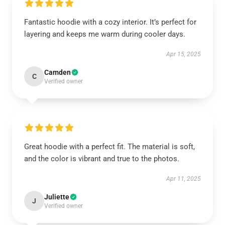
Fantastic hoodie with a cozy interior. It’s perfect for
layering and keeps me warm during cooler days.
Apr 15, 2025
Camden
C
Verified owner
Great hoodie with a perfect fit. The material is soft,
and the color is vibrant and true to the photos.
Apr 11, 2025
Juliette
J
Verified owner