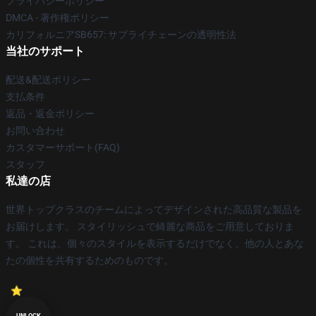
プライバシーポリシー
DMCA - 著作権ポリシー
カリフォルニアSB657: サプライチェーンの透明性法
当社のサポート
配送&配送ポリシー
支払条件
返品・返金ポリシー
お問い合わせ
カスタマーサポート(FAQ)
スタッフ
私達の店
世界トップクラスのチームによってデザインされた高品質な製品を
お届けします。 スタイリッシュで綺麗な商品をご用意しておりま
す。 これは、個々のスタイルを表示するだけでなく、他の人とあな
たの個性を共有するためのものです。
UNLOCK