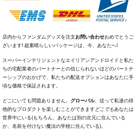
店内からファンダムグッズを注文
お問い合わせ
おめでとうご
ざいます! 超素晴らしいパッケージは、今、あなたへ!
スーパーインテリジェントなエイリアンアンドロイドと私た
ちの宅配業者のパートナーとの信じられないほどのパートナ
ーシップのおかげで、私たちの配送オプションはあなたに手
頃な価格で保証されます。
どこにいても問題ありません。
グローバル
、従って私達の排
他的なプロダクトを楽しむことができます
どこでも
あなたは
世界中にいる(もちろん、あなたは別の次元に住んでいる
か、名前を付けない魔法の学校に住んでいる)。