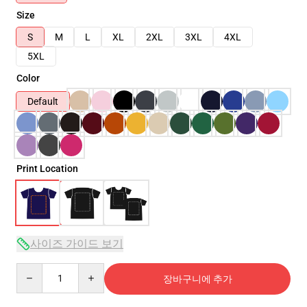
Size
S
M
L
XL
2XL
3XL
4XL
5XL
Color
Default
Print Location
사이즈 가이드 보기
Quantity
장바구니에 추가