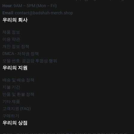
Hour
: 9AM – 5PM (Mon – Fri)
Email
: contact@badshah-merch.shop
우리의 회사
제품 정보
이용 약관
개인 정보 정책
DMCA - 저작권 정책
모델 번호: 공급망 투명성 행위
우리의 지원
배송 및 배송 정책
지불 기간
반품 및 환불 정책
기타 제품
고객지원 (FAQ)
구매하기
우리의 상점