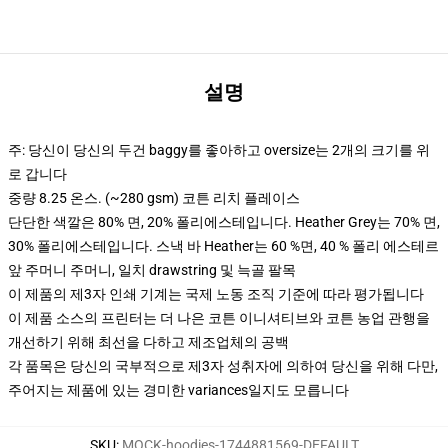
설명
주: 당신이 당신의 두건 baggy를 좋아하고 oversize는 2개의 크기를 위
로 갑니다
중량 8.25 온스. (~280 gsm) 코튼 리치 플레이스
단단한 색깔은 80% 면, 20% 폴리에스테입니다. Heather Grey는 70% 면,
30% 폴리에스테입니다. 스낵 바 Heather는 60 %면, 40 % 폴리 에스테르
앞 주머니 주머니, 일치 drawstring 및 늑골 팔목
이 제품의 제3자 인쇄 기계는 국제 노동 조직 기준에 따라 평가됩니다
이 제품 소스의 프린터는 더 나은 코튼 이니셔티브와 코튼 농업 관행을
개선하기 위해 최선을 다하고 제조업체의 공백
각 품목은 당신의 국부적으로 제3자 성취자에 의하여 당신을 위해 다만,
주어지는 제품에 있는 경미한 variances일지도 모릅니다
SKU
:
MOCK-hoodies-1744881569-DEFAULT