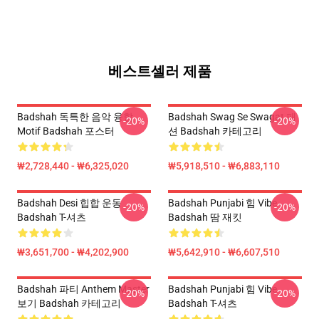
베스트셀러 제품
Badshah 독특한 음악 융합
Badshah Swag Se Swagat 패
-20%
-20%
Motif Badshah 포스터
션 Badshah 카테고리
₩2,728,440 - ₩6,325,020
₩5,918,510 - ₩6,883,110
Badshah Desi 힙합 운동
Badshah Punjabi 힘 Vibe
-20%
-20%
Badshah T-셔츠
Badshah 땀 재킷
₩3,651,700 - ₩4,202,900
₩5,642,910 - ₩6,607,510
Badshah 파티 Anthem Master
Badshah Punjabi 힘 Vibe
-20%
-20%
보기 Badshah 카테고리
Badshah T-셔츠