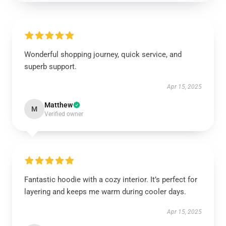
Wonderful shopping journey, quick service, and
superb support.
Apr 15, 2025
Matthew
M
Verified owner
Fantastic hoodie with a cozy interior. It’s perfect for
layering and keeps me warm during cooler days.
Apr 15, 2025