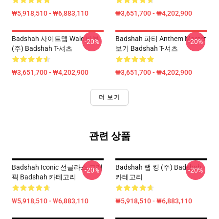
₩5,918,510 - ₩6,883,110
₩3,651,700 - ₩4,202,900
Badshah 사이트맵 Wale 바부
Badshah 파티 Anthem Master
-20%
-20%
(주) Badshah T-셔츠
보기 Badshah T-셔츠
₩3,651,700 - ₩4,202,900
₩3,651,700 - ₩4,202,900
더 보기
관련 상품
Badshah Iconic 선글라스 그래
Badshah 랩 킹 (주) Badshah
-20%
-20%
픽 Badshah 카테고리
카테고리
₩5,918,510 - ₩6,883,110
₩5,918,510 - ₩6,883,110