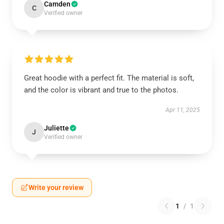
Camden
C
Verified owner
Great hoodie with a perfect fit. The material is soft,
and the color is vibrant and true to the photos.
Apr 11, 2025
Juliette
J
Verified owner
Write your review
1
/
1