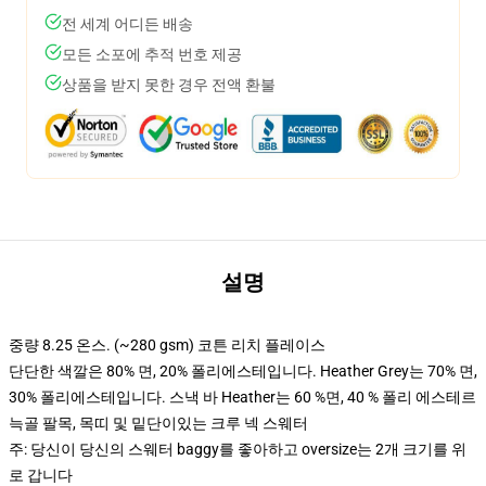
전 세계 어디든 배송
모든 소포에 추적 번호 제공
상품을 받지 못한 경우 전액 환불
설명
중량 8.25 온스. (~280 gsm) 코튼 리치 플레이스
단단한 색깔은 80% 면, 20% 폴리에스테입니다. Heather Grey는 70% 면,
30% 폴리에스테입니다. 스낵 바 Heather는 60 %면, 40 % 폴리 에스테르
늑골 팔목, 목띠 및 밑단이있는 크루 넥 스웨터
주: 당신이 당신의 스웨터 baggy를 좋아하고 oversize는 2개 크기를 위
로 갑니다