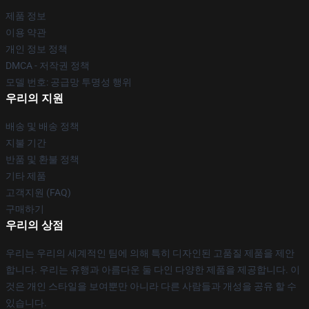
제품 정보
이용 약관
개인 정보 정책
DMCA - 저작권 정책
모델 번호: 공급망 투명성 행위
우리의 지원
배송 및 배송 정책
지불 기간
반품 및 환불 정책
기타 제품
고객지원 (FAQ)
구매하기
우리의 상점
우리는 우리의 세계적인 팀에 의해 특히 디자인된 고품질 제품을 제안
합니다. 우리는 유행과 아름다운 둘 다인 다양한 제품을 제공합니다. 이
것은 개인 스타일을 보여뿐만 아니라 다른 사람들과 개성을 공유 할 수
있습니다.