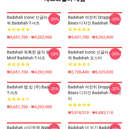
Badshah Iconic 선글라스 그래
Badshah 여전히 Dropping
-20%
-20%
픽 Badshah T-셔츠
Beats 디자인 Badshah T-셔츠
₩3,651,700 - ₩4,202,900
₩3,651,700 - ₩4,202,900
Badshah 독특한 음악 융합
Badshah Iconic 선글라스 그래
-20%
-20%
Motif Badshah T-셔츠
픽 Badshah 포스터
₩3,651,700 - ₩4,202,900
₩2,728,440 - ₩6,325,020
Badshah 랩 킹 (주) Badshah
Badshah 여전히 Dropping
-20%
-20%
T-셔츠
Beats 디자인 Badshah 카테고
리
₩3,651,700 - ₩4,202,900
₩5,918,510 - ₩6,883,110
Badshah 사이트맵 Wale 바부
Badshah 더 보기 Badshah 제