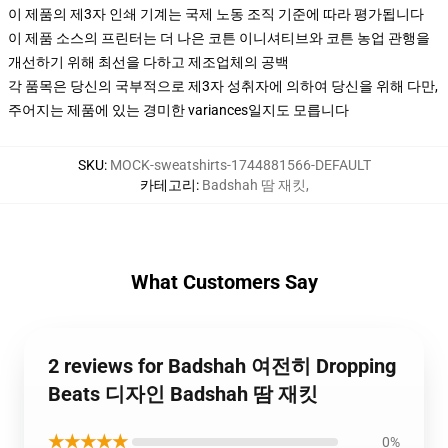
이 제품의 제3자 인쇄 기계는 국제 노동 조직 기준에 따라 평가됩니다
이 제품 소스의 프린터는 더 나은 코튼 이니셔티브와 코튼 농업 관행을
개선하기 위해 최선을 다하고 제조업체의 공백
각 품목은 당신의 국부적으로 제3자 성취자에 의하여 당신을 위해 다만,
주어지는 제품에 있는 경미한 variances일지도 모릅니다
SKU
:
MOCK-sweatshirts-1744881566-DEFAULT
카테고리
:
Badshah 땀 재킷
,
What Customers Say
2 reviews for Badshah 여전히 Dropping
Beats 디자인 Badshah 땀 재킷
★★★★★
0%