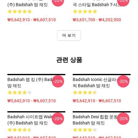
-20%
-20%
(주) Badshah 땀 재킷
국 스타일 Badshah T-셔츠
₩5,642,910 - ₩6,607,510
₩3,651,700 - ₩4,202,900
더 보기
관련 상품
Badshah 랩 킹 (주) Badshah
Badshah Iconic 선글라스 그래
-20%
-20%
땀 재킷
픽 Badshah 땀 재킷
₩5,642,910 - ₩6,607,510
₩5,642,910 - ₩6,607,510
Badshah 사이트맵 Wale 바부
Badshah Desi 힙합 운동
-20%
-20%
(주) Badshah 땀 재킷
Badshah 땀 재킷