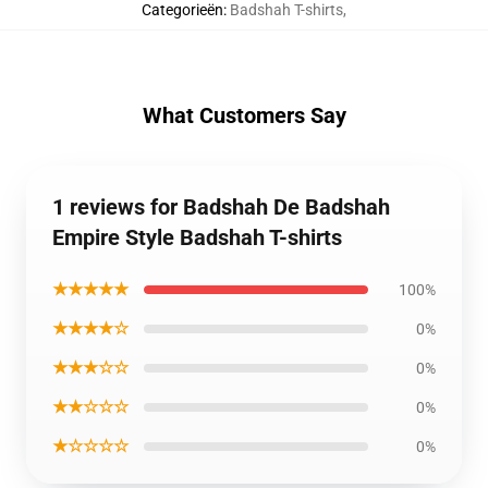
Categorieën
:
Badshah T-shirts
,
What Customers Say
1 reviews for Badshah De Badshah
Empire Style Badshah T-shirts
★★★★★
100%
★★★★☆
0%
★★★☆☆
0%
★★☆☆☆
0%
★☆☆☆☆
0%