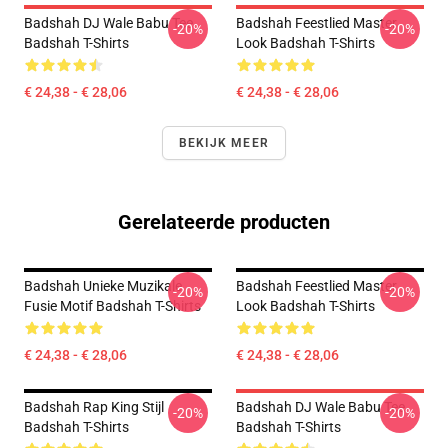
Badshah DJ Wale Babu Tee
Badshah Feestlied Master
-20%
-20%
Badshah T-Shirts
Look Badshah T-Shirts
€ 24,38 - € 28,06
€ 24,38 - € 28,06
BEKIJK MEER
Gerelateerde producten
Badshah Unieke Muzikale
Badshah Feestlied Master
-20%
-20%
Fusie Motif Badshah T-Shirts
Look Badshah T-Shirts
€ 24,38 - € 28,06
€ 24,38 - € 28,06
Badshah Rap King Stijl
Badshah DJ Wale Babu Tee
-20%
-20%
Badshah T-Shirts
Badshah T-Shirts