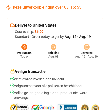
Deze uitverkoop eindigt over
03
:
15
:
54
Deliver to United States
Cost to ship:
$6.99
Standard - Order today to get by
Aug. 12 - Aug. 19
Production
Shipping
Delivered
Today
Aug. 08
Aug. 12 - Aug. 19
Veilige transactie
Wereldwijde levering aan uw deur
Volgnummer voor alle pakketten beschikbaar
Volledige terugbetaling als het product niet wordt
ontvangen