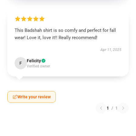
This Badshah shirt is so comfy and perfect for fall
wear! Love it, love it!! Really recommend!
Apr 11, 2025
Felicity
F
Verified owner
Write your review
1
/
1