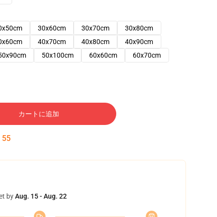
0x50cm
30x60cm
30x70cm
30x80cm
0x60cm
40x70cm
40x80cm
40x90cm
50x90cm
50x100cm
60x60cm
60x70cm
カートに追加
:
54
et by
Aug. 15 - Aug. 22