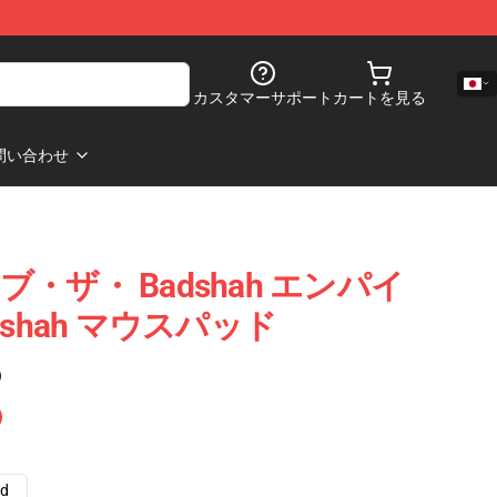
カスタマーサポート
カートを見る
問い合わせ
オブ・ザ・ Badshah エンパイ
shah マウスパッド
)
ad