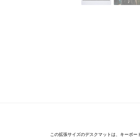
この拡張サイズのデスクマットは、キーボー