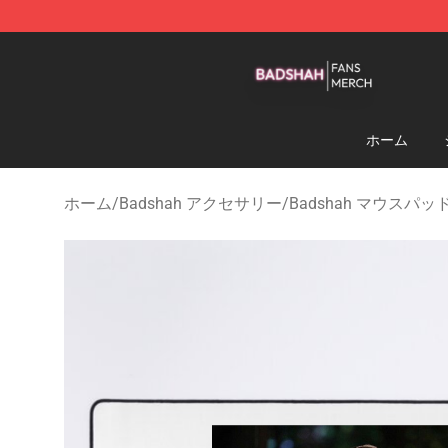
Badshah Shop - Official Badshah Merchandise Store
ホーム
ホーム
/
Badshah アクセサリー
/
Badshah マウスパッ