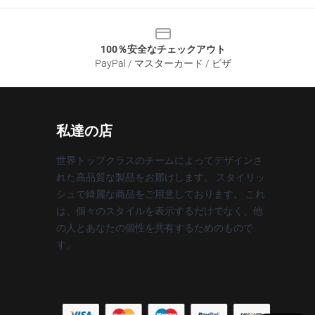
100％安全なチェックアウト
PayPal / マスターカード / ビザ
私達の店
世界トップクラスのチームによってデザインさ
れた高品質な製品をお届けします。 スタイリッ
シュで綺麗な商品をご用意しております。 これ
は、個々のスタイルを表示するだけでなく、他
の人とあなたの個性を共有するためのもので
す。