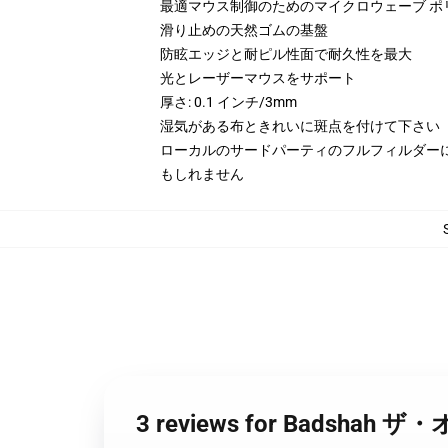
最適マウス制御のためのマイクロウェーブ ポ
滑り止めの天然ゴムの基盤
防眩エッジと耐ピル性面で耐久性を最大
光とレーザーマウスをサポート
厚さ: 0.1 インチ/3mm
湿気がある布ときれいに斑点を付けて下さい
ローカルのサードパーティのフルフィルダー
もしれません
3 reviews for Badsh