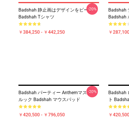
-20%
Badshah 静止画はデザインをビート
Badsha
Badshah Tシャツ
Badsha
￥384,250 - ￥442,250
￥287,100
-20%
Badshah パーティー Anthemマスター
Badsh
ルック Badshah マウスパッド
ト Bads
￥420,500 - ￥796,050
￥420,500