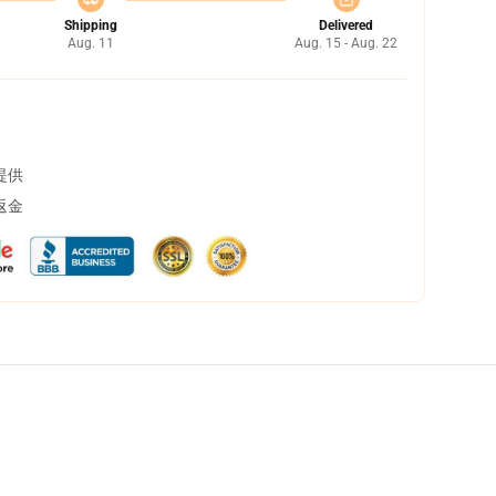
Shipping
Delivered
Aug. 11
Aug. 15 - Aug. 22
提供
返金