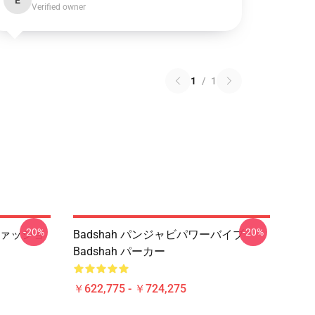
E
Verified owner
1
/
1
-20%
-20%
t ファッショ
Badshah パンジャビパワーバイブ
Badshah パーカー
￥622,775 - ￥724,275