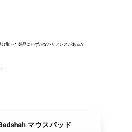
受け取った製品にわずかなバリアンスがあるか
ド
,
ル Badshah マウスパッド