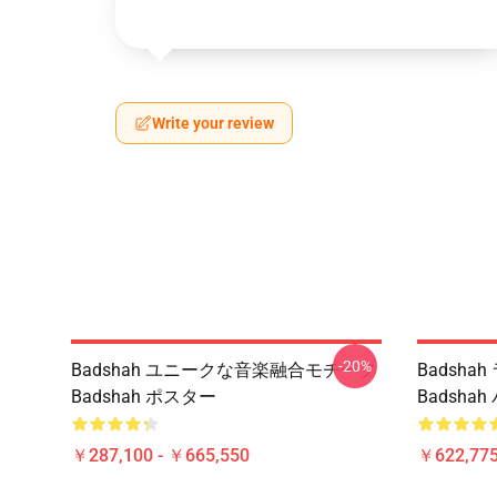
Write your review
-20%
Badshah ユニークな音楽融合モチーフ
Badsh
Badshah ポスター
Badsha
￥287,100 - ￥665,550
￥622,775