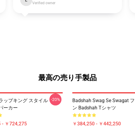
L
Verified owner
最高の売り手製品
-20%
ah ラップキング スタイル
Badshah Swag Se Swaga
h パーカー
ン Badshah Tシャツ
 - ￥724,275
￥384,250 - ￥442,250