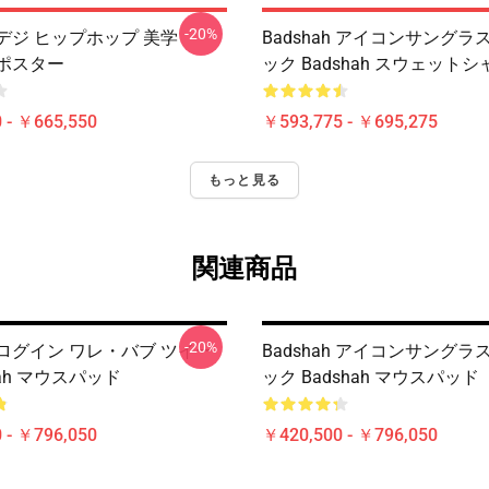
-20%
h デジ ヒップホップ 美学
Badshah アイコンサング
h ポスター
ック Badshah スウェットシ
 - ￥665,550
￥593,775 - ￥695,275
もっと見る
関連商品
-20%
ah ログイン ワレ・バブ ツイー
Badshah アイコンサング
hah マウスパッド
ック Badshah マウスパッド
 - ￥796,050
￥420,500 - ￥796,050