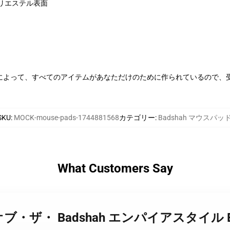
リエステル表面
によって、すべてのアイテムがあなただけのために作られているので、
SKU
:
MOCK-mouse-pads-1744881568
カテゴリー
:
Badshah マウスパッ
What Customers Say
ah ザ・オブ・ザ・ Badshah エンパイアスタイ