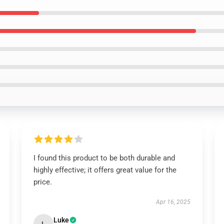
I found this product to be both durable and
highly effective; it offers great value for the
price.
Apr 16, 2025
Luke